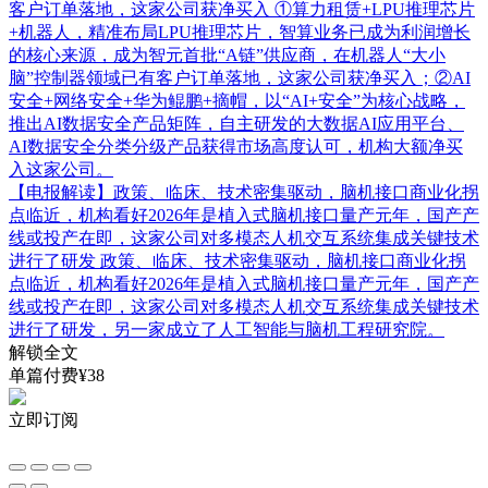
客户订单落地，这家公司获净买入
①算力租赁+LPU推理芯片
+机器人，精准布局LPU推理芯片，智算业务已成为利润增长
的核心来源，成为智元首批“A链”供应商，在机器人“大小
脑”控制器领域已有客户订单落地，这家公司获净买入；②AI
安全+网络安全+华为鲲鹏+摘帽，以“AI+安全”为核心战略，
推出AI数据安全产品矩阵，自主研发的大数据AI应用平台、
AI数据安全分类分级产品获得市场高度认可，机构大额净买
入这家公司。
【电报解读】政策、临床、技术密集驱动，脑机接口商业化拐
点临近，机构看好2026年是植入式脑机接口量产元年，国产产
线或投产在即，这家公司对多模态人机交互系统集成关键技术
进行了研发
政策、临床、技术密集驱动，脑机接口商业化拐
点临近，机构看好2026年是植入式脑机接口量产元年，国产产
线或投产在即，这家公司对多模态人机交互系统集成关键技术
进行了研发，另一家成立了人工智能与脑机工程研究院。
解锁全文
单篇付费¥38
立即订阅