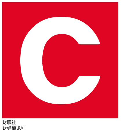
财联社
财经通讯社