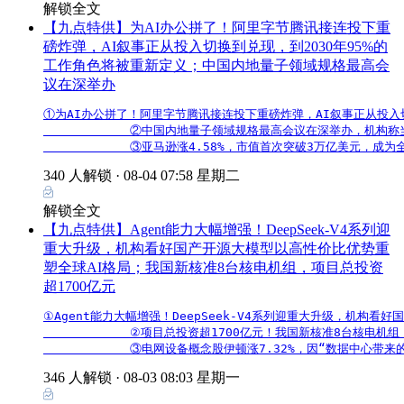
解锁全文
【九点特供】为AI办公拼了！阿里字节腾讯接连投下重
磅炸弹，AI叙事正从投入切换到兑现，到2030年95%的
工作角色将被重新定义；中国内地量子领域规格最高会
议在深举办
①为AI办公拼了！阿里字节腾讯接连投下重磅炸弹，AI叙事正从投入
            ②中国内地量子领域规格最高会议在深举办，
            ③亚马逊涨4.58%，市值首次突破3万亿美元，
340 人解锁 ·
08-04 07:58 星期二
解锁全文
【九点特供】Agent能力大幅增强！DeepSeek-V4系列迎
重大升级，机构看好国产开源大模型以高性价比优势重
塑全球AI格局；我国新核准8台核电机组，项目总投资
超1700亿元
①Agent能力大幅增强！DeepSeek-V4系列迎重大升级，机构看
            ②项目总投资超1700亿元！我国新核准8台
            ③电网设备概念股伊顿涨7.32%，因“数据中
346 人解锁 ·
08-03 08:03 星期一