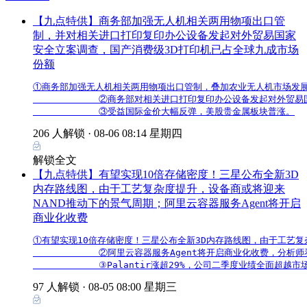
【九点特供】商务部加强无人机相关两用物项出口管
制，并对相关进口打印复印办公设备发起对外贸易国家
安全立案调查，国产消费级3D打印机已占全球九成市场
份额
①商务部加强无人机相关两用物项出口管制，叠加农业无人机市场发展
            ②商务部对相关进口打印复印办公设备发起对外
            ③受益国际金价大幅反弹，美股贵金属板块普涨。
206 人解锁 ·
08-06 08:14 星期四
解锁全文
【九点特供】有望实现10倍存储密度！三星公布全新3D
内存路线图，由于工艺复杂度提升，设备商或将迎来
NAND推动下的景气周期；阿里云容器服务Agent将开启
商业化收费
①有望实现10倍存储密度！三星公布全新3D内存路线图，由于工艺复杂
            ②阿里云容器服务Agent将开启商业化收费
            ③Palantir涨超29%，公司二季度业绩全
97 人解锁 ·
08-05 08:00 星期三