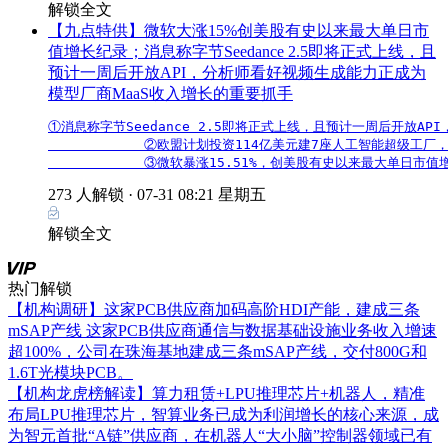
解锁全文
【九点特供】微软大涨15%创美股有史以来最大单日市
值增长纪录；消息称字节Seedance 2.5即将正式上线，且
预计一周后开放API，分析师看好视频生成能力正成为
模型厂商MaaS收入增长的重要抓手
①消息称字节Seedance 2.5即将正式上线，且预计一周后开放A
            ②欧盟计划投资114亿美元建7座人工智能超
            ③微软暴涨15.51%，创美股有史以来最大单日
273 人解锁 ·
07-31 08:21 星期五
解锁全文
热门解锁
【机构调研】这家PCB供应商加码高阶HDI产能，建成三条
mSAP产线
这家PCB供应商通信与数据基础设施业务收入增速
超100%，公司在珠海基地建成三条mSAP产线，交付800G和
1.6T光模块PCB。
【机构龙虎榜解读】算力租赁+LPU推理芯片+机器人，精准
布局LPU推理芯片，智算业务已成为利润增长的核心来源，成
为智元首批“A链”供应商，在机器人“大小脑”控制器领域已有