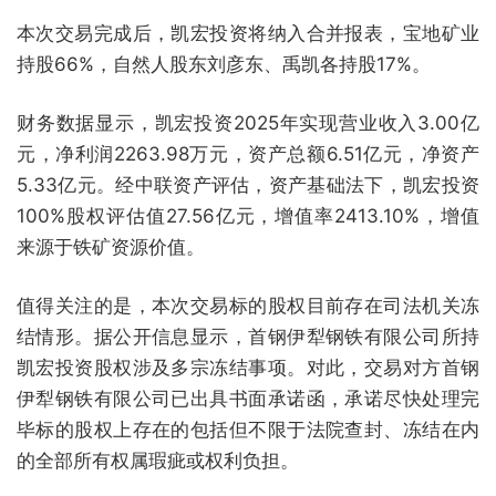
本次交易完成后，凯宏投资将纳入合并报表，宝地矿业
持股66%，自然人股东刘彦东、禹凯各持股17%。
财务数据显示，凯宏投资2025年实现营业收入3.00亿
元，净利润2263.98万元，资产总额6.51亿元，净资产
5.33亿元。经中联资产评估，资产基础法下，凯宏投资
100%股权评估值27.56亿元，增值率2413.10%，增值
来源于铁矿资源价值。
值得关注的是，本次交易标的股权目前存在司法机关冻
结情形。据公开信息显示，首钢伊犁钢铁有限公司所持
凯宏投资股权涉及多宗冻结事项。对此，交易对方首钢
伊犁钢铁有限公司已出具书面承诺函，承诺尽快处理完
毕标的股权上存在的包括但不限于法院查封、冻结在内
的全部所有权属瑕疵或权利负担。