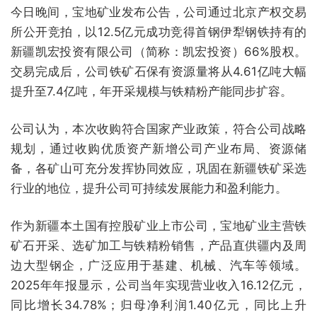
今日晚间，宝地矿业发布公告，公司通过北京产权交易
所公开竞拍，以12.5亿元成功竞得首钢伊犁钢铁持有的
新疆凯宏投资有限公司（简称：凯宏投资）66%股权。
交易完成后，公司铁矿石保有资源量将从4.61亿吨大幅
提升至7.4亿吨，年开采规模与铁精粉产能同步扩容。
公司认为，本次收购符合国家产业政策，符合公司战略
规划，通过收购优质资产新增公司产业布局、资源储
备，各矿山可充分发挥协同效应，巩固在新疆铁矿采选
行业的地位，提升公司可持续发展能力和盈利能力。
作为新疆本土国有控股矿业上市公司，宝地矿业主营铁
矿石开采、选矿加工与铁精粉销售，产品直供疆内及周
边大型钢企，广泛应用于基建、机械、汽车等领域。
2025年年报显示，公司当年实现营业收入16.12亿元，
同比增长34.78%；归母净利润1.40亿元，同比上升