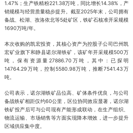
1.47%；生产铁精粉221.38万吨，同比增长14.38%，产
销规模与经营质量稳步提升。截至2025年末，公司拥有
备战、松湖、孜洛依北等5处矿区，铁矿石核准开采规模
1690万吨/年。
本次收购的凯宏投资，其核心资产为控股子公司巴州凯
宏矿业旗下和静县诺尔湖铁矿，该矿年开采规模500万
吨，保有资源量27886.70万吨，其中：已探明
14764.29万吨，控制5580.98万吨，推断7541.43万
吨。
公司表示，诺尔湖铁矿品位高、矿体条件优良，与公司
备战铁矿相距仅约60公里，区位协同效应显著，诺尔湖
铁矿投产后可与公司现有产能形成联动，在生产组织、
物流运输、市场销售等方面实现降本增效，进一步提升
区域供应集中度。