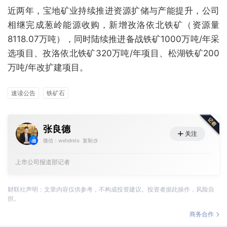
近两年，宝地矿业持续推进资源扩储与产能提升，公司
相继完成葱岭能源收购，新增孜洛依北铁矿（资源量
8118.07万吨），同时陆续推进备战铁矿1000万吨/年采
选项目、孜洛依北铁矿320万吨/年项目、松湖铁矿200
万吨/年改扩建项目。
速读公告
铁矿石
张良德
关注
微信：wxhdrxlo
复制
上市公司报道部记者
财联社声明：文章内容仅供参考，不构成投资建议。投资者据此操作，风险自
担。
商务合作