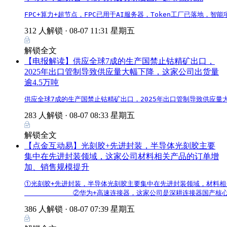
FPC+算力+超节点，FPC已用于AI服务器，Token工厂已落地
312 人解锁 ·
08-07 11:31 星期五
解锁全文
【电报解读】供应全球7成的生产国禁止钴精矿出口，
2025年出口管制导致供应量大幅下降，这家公司出货量
逾4.5万吨
供应全球7成的生产国禁止钴精矿出口，2025年出口管制导致供应量
283 人解锁 ·
08-07 08:33 星期五
解锁全文
【点金互动易】光刻胶+先进封装，半导体光刻胶主要
集中在先进封装领域，这家公司材料相关产品的订单增
加、销售规模提升
①光刻胶+先进封装，半导体光刻胶主要集中在先进封装领域，材料相关
            ②华为+高速连接器，这家公司是深耕连接器国
386 人解锁 ·
08-07 07:39 星期五