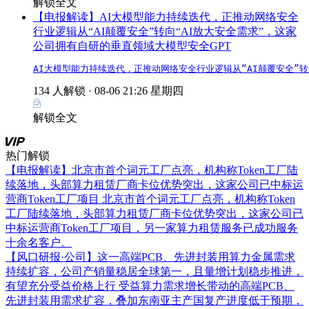
解锁全文
【电报解读】AI大模型能力持续迭代，正推动网络安全
行业逻辑从“AI颠覆安全”转向“AI放大安全需求”，这家
公司拥有自研的垂直领域大模型安全GPT
AI大模型能力持续迭代，正推动网络安全行业逻辑从“AI颠覆安全”
134 人解锁 ·
08-06 21:26 星期四
解锁全文
热门解锁
【电报解读】北京市首个词元工厂点亮，机构称Token工厂陆
续落地，头部算力租赁厂商卡位优势突出，这家公司已中标运
营商Token工厂项目
北京市首个词元工厂点亮，机构称Token
工厂陆续落地，头部算力租赁厂商卡位优势突出，这家公司已
中标运营商Token工厂项目，另一家算力租赁服务已成功服务
十余名客户。
【风口研报·公司】这一高端PCB、先进封装用算力金属需求
持续扩容，公司产销量稳居全球第一，且量增计划稳步推进，
有望充分受益价格上行
受益算力需求增长带动的高端PCB、
先进封装用需求扩容，叠加东南亚主产国复产进度低于预期，