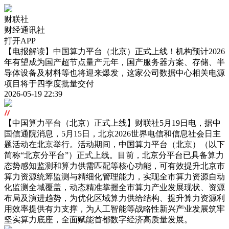
财联社
财经通讯社
打开APP
【电报解读】中国算力平台（北京）正式上线！机构预计2026
年有望成为国产超节点量产元年，国产服务器方案、存储、半
导体设备及材料等也将迎来爆发，这家公司数据中心相关电源
项目将于四季度批量交付
2026-05-19 22:39
【中国算力平台（北京）正式上线】财联社5月19日电，据中
国信通院消息，5月15日，北京2026世界电信和信息社会日主
题活动在北京举行。活动期间，中国算力平台（北京）（以下
简称“北京分平台”）正式上线。目前，北京分平台已具备算力
态势感知监测和算力供需匹配等核心功能，可有效提升北京市
算力资源统筹监测与精细化管理能力，实现全市算力资源自动
化监测全域覆盖，动态精准掌握全市算力产业发展现状、资源
布局及演进趋势，为优化区域算力供给结构、提升算力资源利
用效率提供有力支撑，为人工智能等战略性新兴产业发展筑牢
坚实算力底座，全面赋能首都数字经济高质量发展。