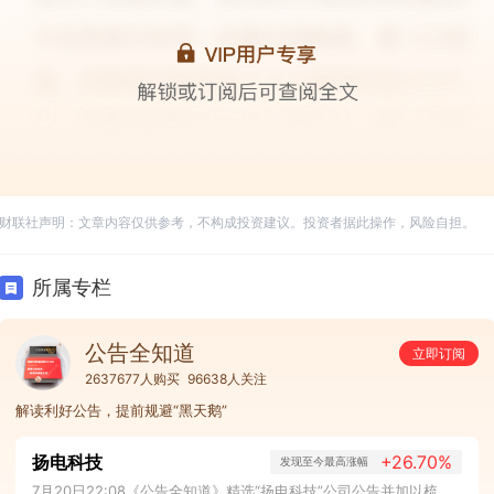
财联社声明：文章内容仅供参考，不构成投资建议。投资者据此操作，风险自担。
所属专栏
公告全知道
立即订阅
2637677人购买
96638人关注
解读利好公告，提前规避“黑天鹅”
扬电科技
+26.70%
发现至今最高涨幅
7月20日22:08《公告全知道》精选“扬电科技”公司公告并加以梳