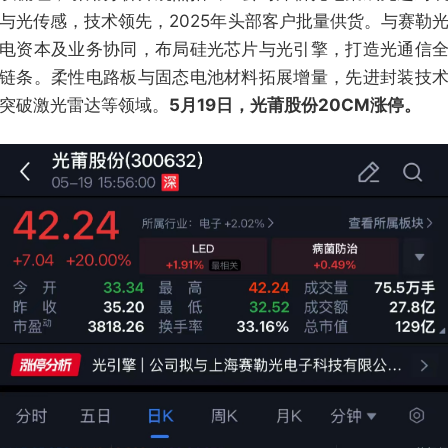
与光传感，技术领先，2025年头部客户批量供货。与赛勒
电资本及业务协同，布局硅光芯片与光引擎，打造光通信
链条。柔性电路板与固态电池材料拓展增量，先进封装技
突破激光雷达等领域。
5月19日，光莆股份20CM涨停。