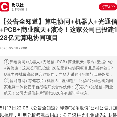
财联社
打开APP
财经通讯社
【公告全知道】算电协同+机器人+光通
+PCB+商业航天+液冷！这家公司已投建
28亿元算电协同项目
2026-05-19 22:00
①算电协同+机器人+光通信+PCB+商业航天+液冷+数据中心
+英伟达！这家公司已投建128亿元算电协同项目且是英伟达GP
U算力领域最高级别合作伙伴，向华为采购4台超节点服务器；
②智能电网+存储芯片+机器人+虚拟电厂！这家公司已成为国
家电网一体化云平台战略开发合作伙伴；③芯片+光通信+商业
航天！公司光通信芯片预计2026年有新订单收入。
5月17日22:06《公告全知道》精选“光莆股份”公司公告并
以梳理，引用分析师观点指出：公司深耕光电集成先进封