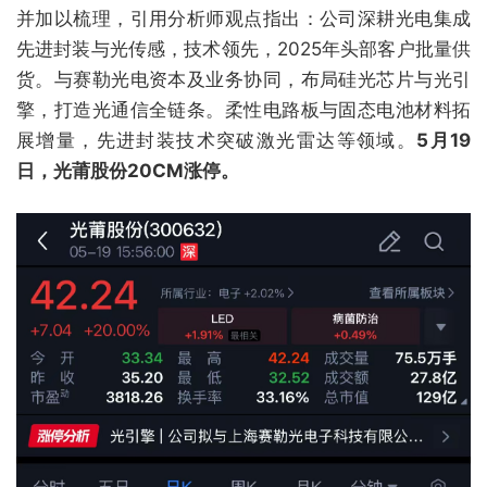
并加以梳理，引用分析师观点指出：公司深耕光电集成
先进封装与光传感，技术领先，2025年头部客户批量供
货。与赛勒光电资本及业务协同，布局硅光芯片与光引
擎，打造光通信全链条。柔性电路板与固态电池材料拓
展增量，先进封装技术突破激光雷达等领域。
5月19
日，光莆股份20CM涨停。