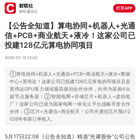
财联社
打开APP
财经通讯社
【公告全知道】算电协同+机器人+光通
信+PCB+商业航天+液冷！这家公司已
投建128亿元算电协同项目
2026-05-19 22:00
①算电协同+机器人+光通信+PCB+商业航天+液冷+数据
中心+英伟达！这家公司已投建128亿元算电协同项目且是
英伟达GPU算力领域最高级别合作伙伴，向华为采购4台
超节点服务器；②智能电网+存储芯片+机器人+虚拟电
厂！这家公司已成为国家电网一体化云平台战略开发合作
伙伴；③芯片+光通信+商业航天！公司光通信芯片预计2
026年有新订单收入。
5月17日22:06《公告全知道》精选“光莆股份”公司公告