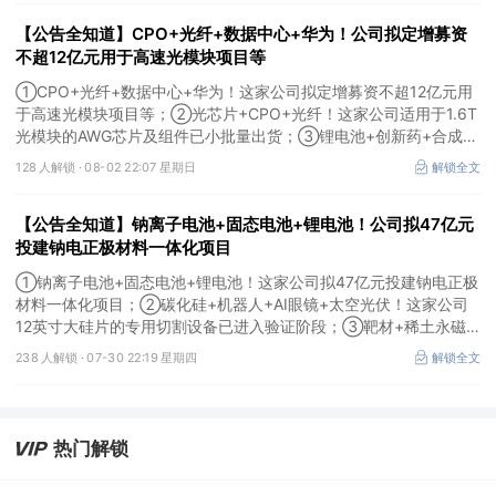
【公告全知道】CPO+光纤+数据中心+华为！公司拟定增募资
不超12亿元用于高速光模块项目等
①CPO+光纤+数据中心+华为！这家公司拟定增募资不超12亿元用
于高速光模块项目等；②光芯片+CPO+光纤！这家公司适用于1.6T
光模块的AWG芯片及组件已小批量出货；③锂电池+创新药+合成生
物！公司拟定增募资不超过7亿元以切入半导体供应链。
128 人解锁 ·
08-02 22:07 星期日
解锁全文
【公告全知道】钠离子电池+固态电池+锂电池！公司拟47亿元
投建钠电正极材料一体化项目
①钠离子电池+固态电池+锂电池！这家公司拟47亿元投建钠电正极
材料一体化项目；②碳化硅+机器人+AI眼镜+太空光伏！这家公司
12英寸大硅片的专用切割设备已进入验证阶段；③靶材+稀土永磁
+光纤+先进封装！公司12英寸高纯钽靶材在先进存储领域通过验证
238 人解锁 ·
07-30 22:19 星期四
解锁全文
并大批量应用。
热门解锁