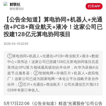
财联社
打开APP
财经通讯社
【公告全知道】算电协同+机器人+光通
信+PCB+商业航天+液冷！这家公司已
投建128亿元算电协同项目
2026-05-19 22:00
①算电协同+机器人+光通信+PCB+商业航天+液冷+数据
中心+英伟达！这家公司已投建128亿元算电协同项目且是
英伟达GPU算力领域最高级别合作伙伴，向华为采购4台
超节点服务器；②智能电网+存储芯片+机器人+虚拟电
厂！这家公司已成为国家电网一体化云平台战略开发合作
伙伴；③芯片+光通信+商业航天！公司光通信芯片预计2
026年有新订单收入。
5月17日22:06《公告全知道》精选“光莆股份”公司公告