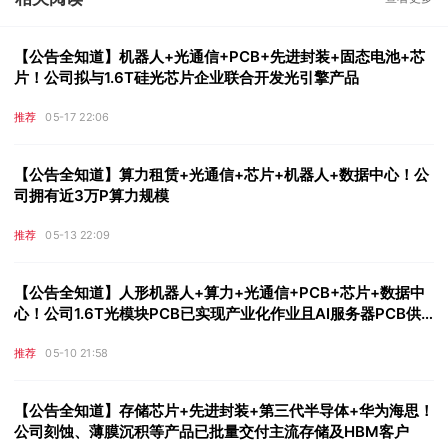
【公告全知道】机器人+光通信+PCB+先进封装+固态电池+芯
片！公司拟与1.6T硅光芯片企业联合开发光引擎产品
推荐
05-17 22:06
【公告全知道】算力租赁+光通信+芯片+机器人+数据中心！公
司拥有近3万P算力规模
推荐
05-13 22:09
【公告全知道】人形机器人+算力+光通信+PCB+芯片+数据中
心！公司1.6T光模块PCB已实现产业化作业且AI服务器PCB供
货英伟达
推荐
05-10 21:58
【公告全知道】存储芯片+先进封装+第三代半导体+华为海思！
公司刻蚀、薄膜沉积等产品已批量交付主流存储及HBM客户