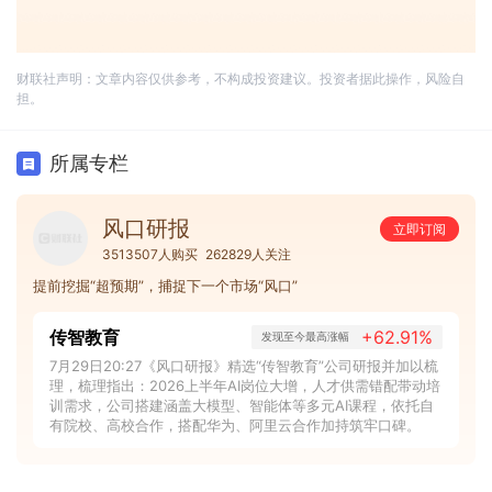
财联社声明：文章内容仅供参考，不构成投资建议。投资者据此操作，风险自
担。
所属专栏
风口研报
立即订阅
3513507人购买
262829人关注
提前挖掘“超预期”，捕捉下一个市场“风口”
传智教育
+62.91%
发现至今最高涨幅
7月29日20:27《风口研报》精选“传智教育”公司研报并加以梳
理，梳理指出：2026上半年AI岗位大增，人才供需错配带动培
训需求，公司搭建涵盖大模型、智能体等多元AI课程，依托自
有院校、高校合作，搭配华为、阿里云合作加持筑牢口碑。