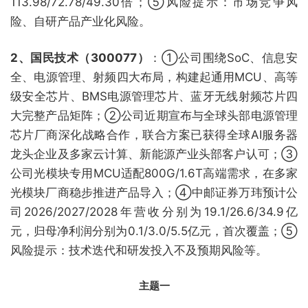
113.98/72.78/49.30倍；⑤风险提示：市场竞争风
险、自研产品产业化风险。
2、国民技术（300077）
：①公司围绕SoC、信息安
全、电源管理、射频四大布局，构建起通用MCU、高等
级安全芯片、BMS电源管理芯片、蓝牙无线射频芯片四
大完整产品矩阵；②公司近期宣布与全球头部电源管理
芯片厂商深化战略合作，联合方案已获得全球AI服务器
龙头企业及多家云计算、新能源产业头部客户认可；③
公司光模块专用MCU适配800G/1.6T高端需求，在多家
光模块厂商稳步推进产品导入；④中邮证券万玮预计公
司2026/2027/2028年营收分别为19.1/26.6/34.9亿
元，归母净利润分别为0.1/3.0/5.5亿元，首次覆盖；⑤
风险提示：技术迭代和研发投入不及预期风险等。
主题一