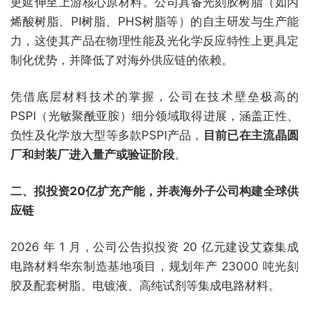
更延伸至上游核心原材料。公司具备光刻胶树脂（如丙
烯酸树脂、PI树脂、PHS树脂等）的自主研发与生产能
力，这使其产品在物理性能及光化学反应特性上更具定
制化优势，并降低了对海外供应链的依赖。
凭借底层材料技术的掌握，公司在技术壁垒极高的
PSPI（光敏聚酰亚胺）细分领域取得进展，涵盖正性、
负性及化学放大型等多款PSPI产品，
目前已在主流晶圆
厂和封装厂进入量产或验证阶段
。
二、拟投资20亿扩充产能，并表海外子公司构建全球供
应链
2026 年 1 月，公司公告拟投资 20 亿元建设艾森集成
电路材料华东制造基地项目，规划年产 23000 吨光刻
胶及配套树脂、电镀液、高纯试剂等集成电路材料。