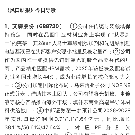
《风口研报》今日导读
1、艾森股份（688720）
：①公司在传统封装领域保
持稳定，同时在晶圆制造材料业务上实现了“从零到
一”的突破，其28nm大马士革镀铜添加剂和先进钴制程
电镀基液已在头部客户实现小批量及稳定量产；②公司
作为国内唯一能提供先进封装光刻胶全品类替代的厂
商，产品精准匹配HBM需求，2025年该板块及配套试
剂业务同比增长44%，成为业绩增长的核心驱动力之
一；③公司加速国际化布局，马来西亚子公司INOFINE
正式并表，借助其本土团队，公司有望将光刻胶、电镀
液等核心产品推向海外市场，填补东南亚高端半导体材
料供给缺口；④中邮证券翟一梦预计公司2026-2028
年实现归母净利润0.71/1.11/1.64亿元，同比增长
38.11%/56.61%/47.64%，对应PE分别为