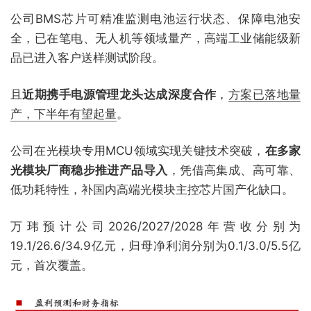
公司BMS芯片可精准监测电池运行状态、保障电池安
全，已在笔电、无人机等领域量产，高端工业储能级新
品已进入客户送样测试阶段。
且
近期携手电源管理龙头达成深度合作
，
方案已落地量
产，下半年有望起量
。
公司在光模块专用MCU领域实现关键技术突破，
在多家
光模块厂商稳步推进产品导入
，凭借高集成、高可靠、
低功耗特性，补国内高端光模块主控芯片国产化缺口。
万玮预计公司2026/2027/2028年营收分别为
19.1/26.6/34.9亿元，归母净利润分别为0.1/3.0/5.5亿
元，首次覆盖。