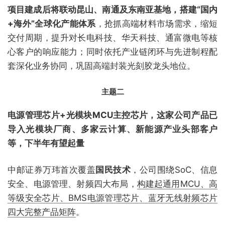
项目建成后将联动昆山、南通及东南亚基地，搭建“国内
+海外”全球化产能体系
，抢抓高端材料市场需求，缩短
交付周期，提升对长电科技、华天科技、通富微电等核
心客户的响应能力；同时依托产业链闭环与先进制程配
套深化业务协同，巩固高端封装光刻胶龙头地位。
主题二
电源管理芯片+光模块MCU主控芯片，这家公司产品已
导入光模块厂商、多家云计算、新能源产业头部客户
等，下半年有望起量
中邮证券万玮首次覆盖
国民技术
，公司围绕SoC、信息
安全、电源管理、射频四大布局，
构建起通用MCU、高
等级安全芯片、BMS电源管理芯片、蓝牙无线射频芯片
四大完整产品矩阵
。