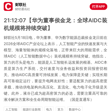
财联社
打开APP
财经通讯社
21:12:07【华为董事侯金龙：全球AIDC装
机规模将持续突破】
财联社5月18日电，华为董事、华为数字能源总裁侯金龙日前在
2026全球AIDC产业论坛上表示，人工智能产业的快速发展与大
模型、海量智能体的规模化落地，正带来巨大的用能需求，全
球AIDC（人工智能数据中心）装机规模将持续突破。他指出，
算力的尽头是电力，能源是人工智能长远发展的根基。AIDC本
质是算力生产系统，交付速度与业务收益和投资回报密切相
关。推动AIDC高质量可持续发展，电力保障是关键；实现长期
高可靠稳定运行，要提升电网友好性；要适配算力的超高密度
承载，推动供电架构向高压化、直流化、电力电子化升级是关
键。此外，液冷已成为超高密算力的必选，需要注重高可靠的
液冷解决方案和全生命周期智能运维。 （国是直通车）
人工智能
能源行业新闻
电力
算力
数据中心