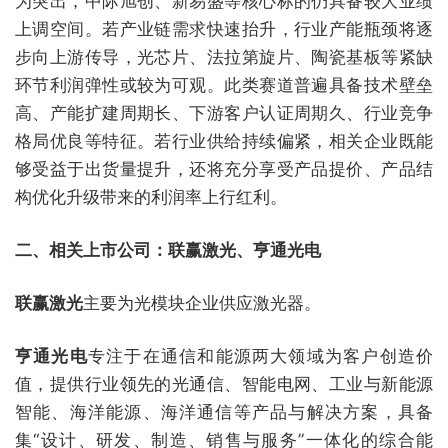
为突出，中际旭创、新易盛等核心标的仍具备较大业绩
上调空间。若产业链需求快速抬升，行业产能瓶颈将逐
步向上游传导，光芯片、法拉第旋片、陶瓷基板等紧缺
环节利润弹性或较为可观。此类赛道普遍具备技术壁垒
高、产能扩建周期长、下游客户认证周期久、行业竞争
格局优良等特征。若行业供给持续偏紧，相关企业既能
够受益于出货量提升，还将充分享受产品提价、产品结
构优化升级带来的利润率上行红利。
二、相关上市公司：联赢激光、亨通光电
联赢激光
主要为光模块企业供应激光器。
亨通光电
专注于在通信和能源两大领域为客户创造价
值，提供行业领先的光通信、智能电网、工业与新能源
智能、海洋能源、海洋通信等产品与解决方案，具备
集“设计、研发、制造、销售与服务”一体化的综合能