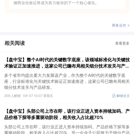
侧商业化验证将成为算力板块的下一个核心催化。
商务合作
相关阅读
查看更多
【盘中宝】整个AI时代的关键数字底座，该领域标准化与关键技
术验证正加速推进，这家公司已瞻布局相关细分技术攻关与产品
研发
多个省市均提出要大力发展该产业，作为整个AI时代的关键数字底
座，行业标准化与关键技术验证正加速推进，这家公司已瞻布局相关
细分技术攻关与产品研发。
259 人解锁 ·
08-07 10:07 星期五
解锁全文
【盘中宝】头部公司上市在即，该行业正进入资本持续加码、产
品价格下探等多重驱动阶段，相关收入占比超70%
头部公司上市在即，该行业正进入资本持续加码、产品价格下探等多
重驱动阶段，相关收入占比超70%，另一企业子公司致力于细分产品