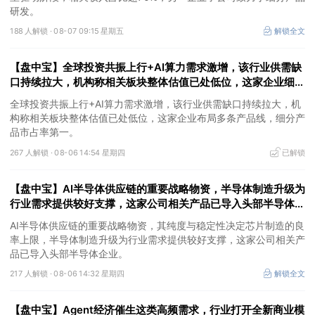
研发。
188 人解锁 ·
08-07 09:15 星期五
解锁全文
【盘中宝】全球投资共振上行+AI算力需求激增，该行业供需缺
口持续拉大，机构称相关板块整体估值已处低位，这家企业细分
产品市占率第一
全球投资共振上行+AI算力需求激增，该行业供需缺口持续拉大，机
构称相关板块整体估值已处低位，这家企业布局多条产品线，细分产
品市占率第一。
267 人解锁 ·
08-06 14:54 星期四
已解锁
【盘中宝】AI半导体供应链的重要战略物资，半导体制造升级为
行业需求提供较好支撑，这家公司相关产品已导入头部半导体企
业
AI半导体供应链的重要战略物资，其纯度与稳定性决定芯片制造的良
率上限，半导体制造升级为行业需求提供较好支撑，这家公司相关产
品已导入头部半导体企业。
217 人解锁 ·
08-06 14:32 星期四
解锁全文
【盘中宝】Agent经济催生这类高频需求，行业打开全新商业模