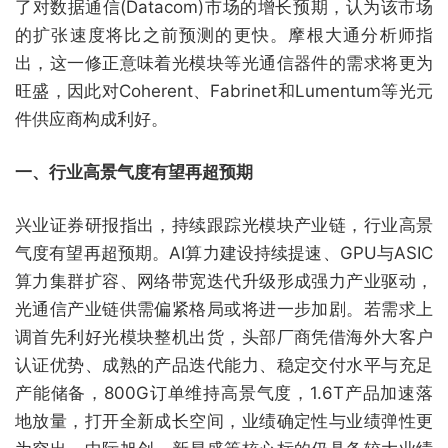
了对数据通信(Datacom)市场的增长预期，认为该市场
的扩张速度将比之前预测的更快。摩根大通分析师指
出，这一修正意味着光模块等光通信器件的需求将更为
旺盛，因此对Coherent、Fabrinet和Lumentum等光元
件供应商构成利好。
一、行业高景气度有望再超预期
兴业证券研报指出，持续跟踪光模块产业链，行业高景
气度有望再超预期。AI算力建设持续提速、GPU与ASIC
算力集群扩容、网络带宽迭代升级形成强力产业驱动，
光通信产业链供需偏紧格局或将进一步加剧。若需求上
调首先利好光模块整机出货，头部厂商凭借海外大客户
认证优势、成熟的产品迭代能力、稳定交付水平与充足
产能储备，800G订单维持高景气度，1.6T产品加速落
地放量，打开全新成长空间，业绩确定性与业绩弹性更