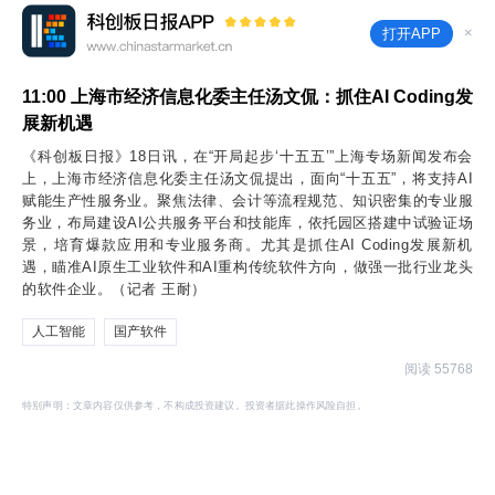
×
打开APP
11:00
上海市经济信息化委主任汤文侃：抓住AI Coding发
展新机遇
《科创板日报》18日讯，在“开局起步‘十五五’”上海专场新闻发布会
上，上海市经济信息化委主任汤文侃提出，面向“十五五”，将支持AI
赋能生产性服务业。聚焦法律、会计等流程规范、知识密集的专业服
务业，布局建设AI公共服务平台和技能库，依托园区搭建中试验证场
景，培育爆款应用和专业服务商。尤其是抓住AI Coding发展新机
遇，瞄准AI原生工业软件和AI重构传统软件方向，做强一批行业龙头
的软件企业。（记者 王耐）
人工智能
国产软件
阅读 55768
特别声明：文章内容仅供参考，不构成投资建议。投资者据此操作风险自担。