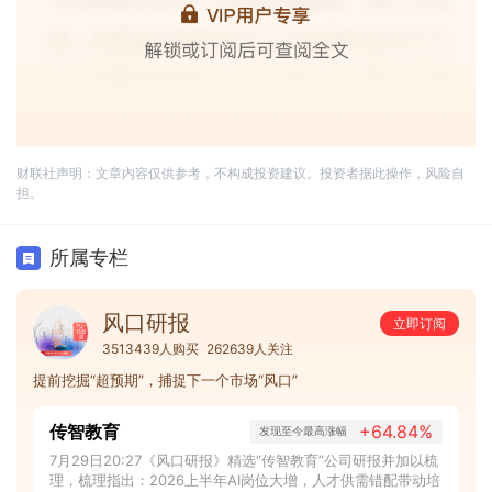
财联社声明：文章内容仅供参考，不构成投资建议。投资者据此操作，风险自
担。
所属专栏
风口研报
立即订阅
3513439人购买
262639人关注
提前挖掘“超预期”，捕捉下一个市场“风口”
传智教育
+64.84%
发现至今最高涨幅
7月29日20:27《风口研报》精选“传智教育”公司研报并加以梳
理，梳理指出：2026上半年AI岗位大增，人才供需错配带动培