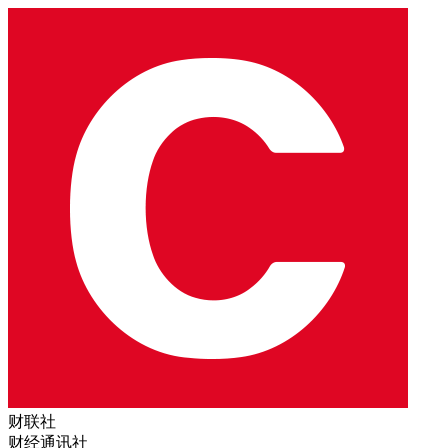
财联社
财经通讯社