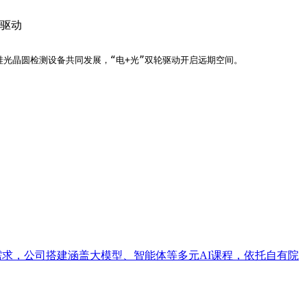
轮驱动
硅光晶圆检测设备共同发展，“电+光”双轮驱动开启远期空间。
培训需求，公司搭建涵盖大模型、智能体等多元AI课程，依托自有院