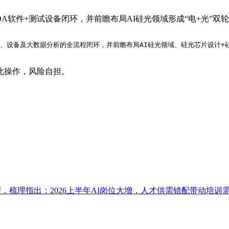
A软件+测试设备闭环，并前瞻布局AI硅光领域形成“电+光”双
、设备及大数据分析的全流程闭环，并前瞻布局AI硅光领域、硅光芯片设计+
此操作，风险自担。
以梳理，梳理指出：2026上半年AI岗位大增，人才供需错配带动