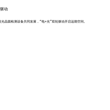
轮驱动
硅光晶圆检测设备共同发展，“电+光”双轮驱动开启远期空间。