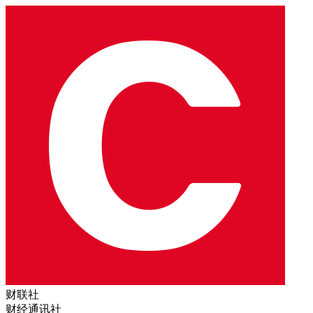
财联社
财经通讯社