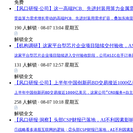
免费
【风口研报·公司】这一高端PCB、先进封装用算力金
受益算力需求增长带动的高端PCB、先进封装用需求扩容，叠加东南
190 人解锁 ·
08-07 13:04 星期五
解锁全文
【机构调研】这家平台型芯片企业项目陆续交付验收，AS
这家平台型芯片企业项目陆续进入交付验收阶段，公司ASIC在手订单
131 人解锁 ·
08-07 12:57 星期五
解锁全文
【风口研报·公司】上半年中国创新药BD交易接近1000
上半年中国创新药BD交易接近1000亿美元，这家公司“CRO服务+
258 人解锁 ·
08-07 10:18 星期五
解锁全文
【风口研报·洞察】头部CSP财报已落地，AI不利因素
①战略看多港股互联网的逻辑；②头部CSP财报已落地，AI不利因