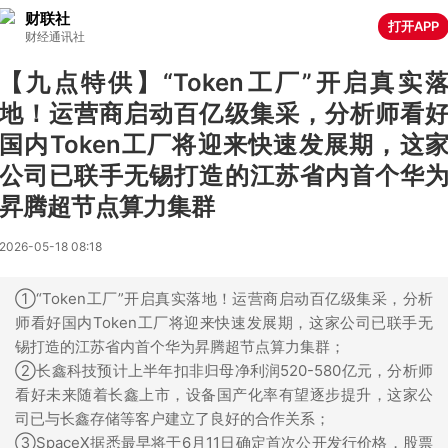
财联社
打开APP
财经通讯社
【九点特供】“Token工厂”开启真实
地！运营商启动百亿级集采，分析师看
国内Token工厂将迎来快速发展期，这
公司已联手无锡打造的江苏省内首个华
昇腾超节点算力集群
2026-05-18 08:18
①“Token工厂”开启真实落地！运营商启动百亿级集采，分析
师看好国内Token工厂将迎来快速发展期，这家公司已联手无
锡打造的江苏省内首个华为昇腾超节点算力集群；
②长鑫科技预计上半年扣非归母净利润520-580亿元，分析师
看好未来随着长鑫上市，设备国产化率有望逐步提升，这家公
司已与长鑫存储等客户建立了良好的合作关系；
③SpaceX据悉最早将于6月11日确定首次公开发行价格，股票