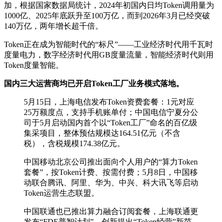
加，根据国家数据局统计，2024年初国内日均Token调用量为
1000亿、2025年底跃升至100万亿，而到2026年3月已经突破
140万亿，两年增长超千倍。
Token正在成为智能时代的“标尺”——工业经济时代用千瓦时
度量电力，数字经济时代用GB度量流量，智能经济时代则用
Token度量智能。
国内三大运营商均已开启Token工厂业务模式落地。
5月15日，上海电信发布Token资费套餐：1元对应
25万额度点，支持手机账单付；中国电信宁夏分公
司于5月启动国内首个以“Token工厂”命名的百亿级
集采项目，整体预估规模达164.51亿元（不含
税），含税规模174.38亿元。
中国移动北京公司推出面向个人用户的“算力Token
套餐”，按Token计费、按需付费；5月8日，中国移
动联合腾讯、阿里、华为、中兴、科大讯飞等启动
Token运营生态联盟。
中国联通也已推出算力融合订阅套餐，上海联通更
发布“FDE普智计划”，创新提出“Token经营”新范