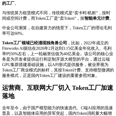
的工厂
。
与传统算力租赁模式不同，传统模式是“卖卡时/机柜”，按时
间或空间计费，而Token工厂是“卖Token”，按
智能单元计费
。
中金公司测算，在自建算力的情景下，Token工厂的理论毛利
率可达60%。
Token工厂领域已经涌现独角兽公司
，比如，2022年成立的
Fireworks Al据估在2026年2月达到3.15亿美金年化收入、毛利
率约50%左右，上一轮融资估值为40亿美金。该公司的核心业
务是为开发者提供运行和定制开源大模型的平台，通过云端
GPU集群搭建基础设施，以API形式提供服务，被业界视为
Token工厂商业模式的标杆，其按Token计费、支持模型微调的
服务模式，正是国内Token工厂建设的重要参照对象。
运营商、互联网大厂切入 Token工厂加速
落地
去年至今，由于国产模型能力的快速选代、C端AI应用的迅速
普及，以及智能体应用的异军突起，国内Token消耗量大幅增