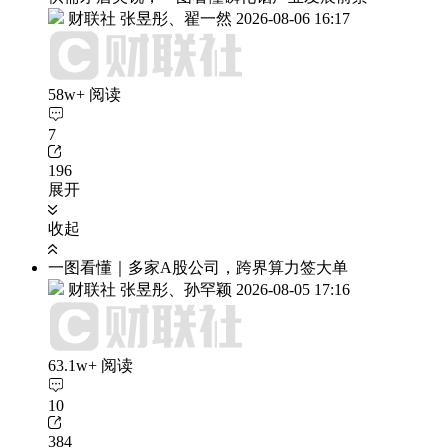
财联社 张昱彤、翟一然
2026-08-06 16:17
58w+ 阅读
7
196
展开
收起
一图看懂｜多家A股公司，跨界算力签大单
财联社 张昱彤、孙罕颖
2026-08-05 17:16
63.1w+ 阅读
10
384