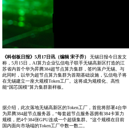
《科创板日报》5月17日讯（编辑 宋子乔）
无锡日报今日发文
称，5月15日，AI算力企业弘信电子联手无锡高新区打造的江
苏省内首个华为昇腾384超节点算力集群，签约落户无锡。与
此同时，以华为超节点算力集群为首期基础设施，弘信电子将
在无锡建立一座大规模Token工厂。这将成为规模化、高性
能“国芯国模”算力集群新样板。
据介绍，此次落地无锡高新区的Token工厂，首批将部署4台华
为昇腾384超节点服务器，“每套超节点服务器拥有384卡算力
规模，把4个384张GPU连成一个超级集群。”这个规模在目前
国内面向市场端的Token工厂中数一数二。