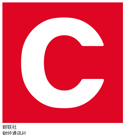
财联社
财经通讯社