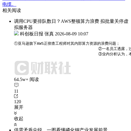
电缆。
相关阅读
调用CPU要排队数日？AWS整顿算力浪费 拟批量关停虚
拟服务器
科创板日报 张真
2026-08-09 10:07
①亚马逊旗下AWS正彻查工程师对其内部算力资源的浪费问题；

                                    
                                    ③业内
64.5w+ 阅读
11
120
展开
收起
供需矛盾尖锐，一图看懂磷化铟产业发展前景