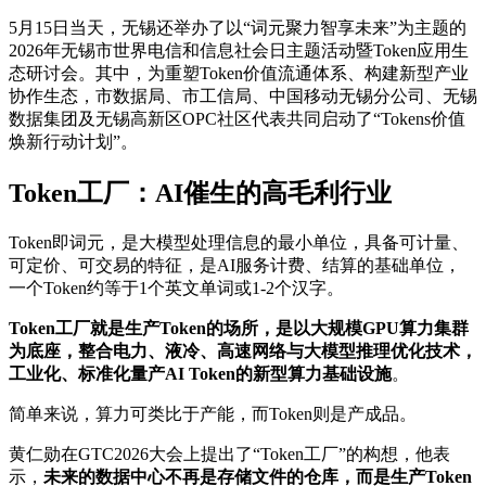
5月15日当天，无锡还举办了以“词元聚力智享未来”为主题的
2026年无锡市世界电信和信息社会日主题活动暨Token应用生
态研讨会。其中，为重塑Token价值流通体系、构建新型产业
协作生态，市数据局、市工信局、中国移动无锡分公司、无锡
数据集团及无锡高新区OPC社区代表共同启动了“Tokens价值
焕新行动计划”。
Token工厂：AI催生的高毛利行业
Token即词元，是大模型处理信息的最小单位，具备可计量、
可定价、可交易的特征，是AI服务计费、结算的基础单位，
一个Token约等于1个英文单词或1-2个汉字。
Token工厂就是生产Token的场所，是以大规模GPU算力集群
为底座，整合电力、液冷、高速网络与大模型推理优化技术，
工业化、标准化量产AI Token的新型算力基础设施
。
简单来说，算力可类比于产能，而Token则是产成品。
黄仁勋在GTC2026大会上提出了“Token工厂”的构想，他表
示，
未来的数据中心不再是存储文件的仓库，而是生产Token