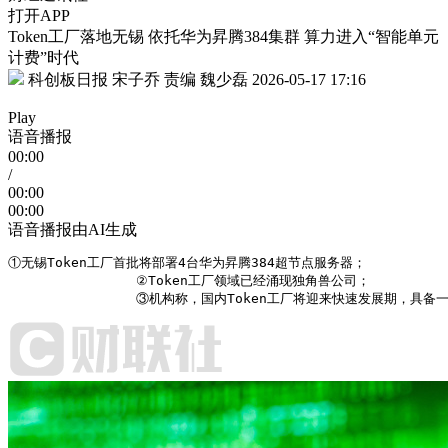
打开APP
Token工厂落地无锡 依托华为昇腾384集群 算力进入“智能单元
计费”时代
科创板日报 宋子乔
责编 魏少磊
2026-05-17 17:16
Play
语音播报
00:00
/
00:00
00:00
语音播报由AI生成
①无锡Token工厂首批将部署4台华为昇腾384超节点服务器；

                ②Token工厂领域已经涌现独角兽公司；

                ③机构称，国内Token工厂将迎来快速发展期