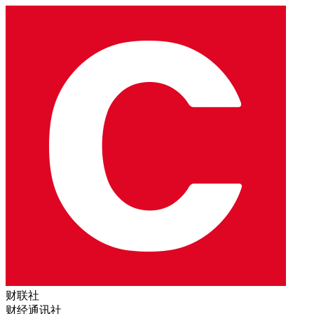
财联社
财经通讯社