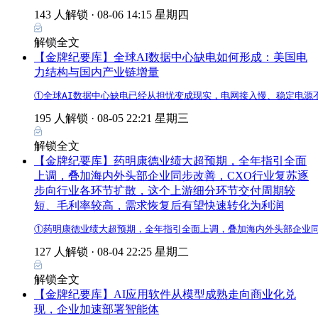
143 人解锁 ·
08-06 14:15 星期四
解锁全文
【金牌纪要库】全球AI数据中心缺电如何形成：美国电
力结构与国内产业链增量
①全球AI数据中心缺电已经从担忧变成现实，电网接入慢、稳定电
195 人解锁 ·
08-05 22:21 星期三
解锁全文
【金牌纪要库】药明康德业绩大超预期，全年指引全面
上调，叠加海内外头部企业同步改善，CXO行业复苏逐
步向行业各环节扩散，这个上游细分环节交付周期较
短、毛利率较高，需求恢复后有望快速转化为利润
①药明康德业绩大超预期，全年指引全面上调，叠加海内外头部企业同
127 人解锁 ·
08-04 22:25 星期二
解锁全文
【金牌纪要库】AI应用软件从模型成熟走向商业化兑
现，企业加速部署智能体