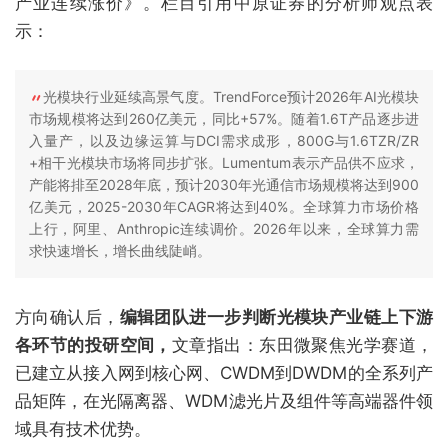
产业连续涨价》。栏目引用中原证券的分析师观点表
示：
光模块行业延续高景气度。TrendForce预计2026年AI光模块
市场规模将达到260亿美元，同比+57%。随着1.6T产品逐步进
入量产，以及边缘运算与DCI需求成形，800G与1.6TZR/ZR
+相干光模块市场将同步扩张。Lumentum表示产品供不应求，
产能将排至2028年底，预计2030年光通信市场规模将达到900
亿美元，2025-2030年CAGR将达到40%。全球算力市场价格
上行，阿里、Anthropic连续调价。2026年以来，全球算力需
求快速增长，增长曲线陡峭。
方向确认后，
编辑团队进一步判断光模块产业链上下游
各环节的投研空间，
文章指出：东田微聚焦光学赛道，
已建立从接入网到核心网、CWDM到DWDM的全系列产
品矩阵，在光隔离器、WDM滤光片及组件等高端器件领
域具有技术优势。