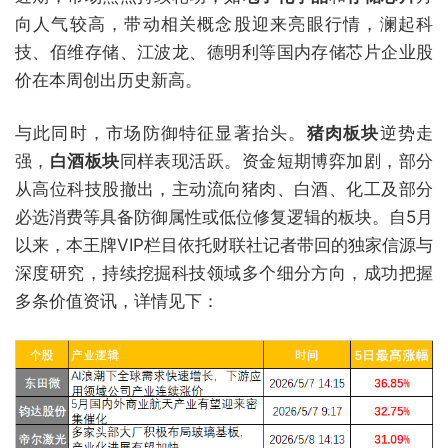
向人气较高，带动相关概念股迎来亮眼行情，澜起科
技、佰维存储、江波龙、德明利等国内存储芯片企业股
价在本周创出历史新高。
与此同时，市场防御特征显著抬头。
猪肉板块
逆势走
强，
白酒板块
同样表现活跃。资金短期博弈加剧，部分
从高位科技股撤出，主动流向猪肉、白酒、化工及部分
必选消费等具备防御属性或低位修复逻辑的板块。自5月
以来，本王牌VIP栏目依托财联社记者带回的独家信源与
深度研究，持续挖掘科技领域多个细分方向，成功把握
多条价值资讯，详情见下：