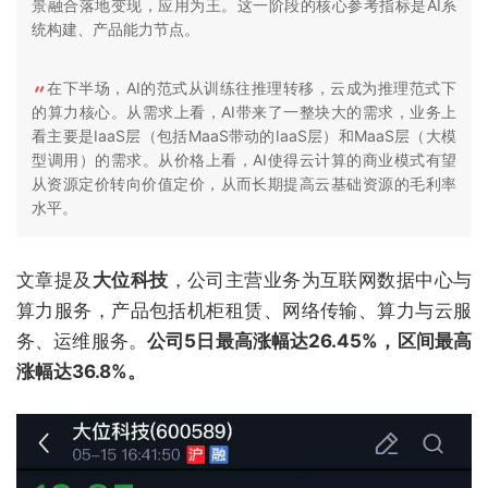
景融合落地变现，应用为王。这一阶段的核心参考指标是AI系
统构建、产品能力节点。
在下半场，AI的范式从训练往推理转移，云成为推理范式下
的算力核心。从需求上看，AI带来了一整块大的需求，业务上
看主要是IaaS层（包括MaaS带动的IaaS层）和MaaS层（大模
型调用）的需求。从价格上看，AI使得云计算的商业模式有望
从资源定价转向价值定价，从而长期提高云基础资源的毛利率
水平。
文章提及
大位科技
，公司主营业务为互联网数据中心与
算力服务，产品包括机柜租赁、网络传输、算力与云服
务、运维服务。
公司5日最高涨幅达26.45%，区间最高
涨幅达36.8%。