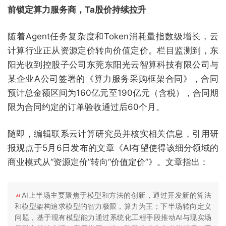
前锁定算力服务商，Ta股价持续拉升
随着Agent任务复杂度和Token消耗量指数级增长，云
计算行业正从资源定价转向价值定价。栏目监测到，东
阳光收到控股子公司东莞东阳光云智算科技有限公司与
某企业A公司签署的《算力服务采购框架合同》，合同
预计总金额区间为160亿元至190亿元（含税），合同期
限为合同约定的订单验收通过后60个月。
随即，编辑联系云计算研究员并核实相关信息，引用研
报观点于5月6日发布的文章《AI有望使得该细分领域的
商业模式从“资源定价”转向“价值定价”》。文章指出：
AI上半场主要聚焦于模型和方法的创新，通过开发新的算法
和模型架构追求模型的智力极限，算力为王；下半场转向定义
问题，基于现有模型能力通过系统化工程手段推动AI与现实场