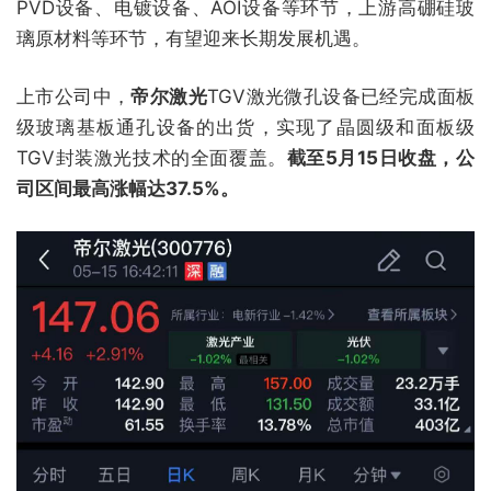
PVD设备、电镀设备、AOI设备等环节，上游高硼硅玻
璃原材料等环节，有望迎来长期发展机遇。
上市公司中，
帝尔激光
TGV激光微孔设备已经完成面板
级玻璃基板通孔设备的出货，实现了晶圆级和面板级
TGV封装激光技术的全面覆盖。
截至5月15日收盘，公
司区间最高涨幅达37.5%。