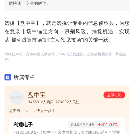
供快速、专业的解读。
选择【盘中宝】，就是选择让专业的信息侦察兵，为您
在复杂市场中锚定方向、识别风险、捕捉机遇，实现
从“被动跟随市场”到“主动预见市场”的关键一跃。
财联社声明：文章内容仅供参考，不构成投资建议。投资者据此操作，风险自
担。
所属专栏
盘中宝
立即订阅
3455912人购买
270832人关注
盘中有「宝」，快人一步！
利通电子
+32.76%
发现至今最高涨幅
7月20日09:27《盘中宝》发文并指出：算力瓶颈仍是AI产业核