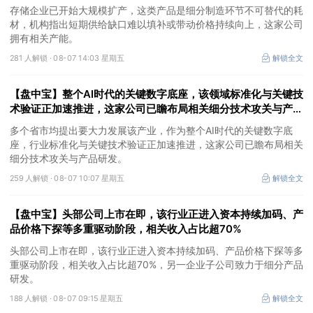
产能
存储企业已开始大规模扩产，这类产品是细分制造环节不可替代的耗
材，机构指出短期供给缺口难以填补或带动价格持续向上，这家公司
拥有相关产能。
281 人解锁 ·
08-07 14:03 星期五
解锁全文
【盘中宝】整个AI时代的关键数字底座，该领域标准化与关键技
术验证正加速推进，这家公司已瞻布局相关细分技术攻关与产品
研发
多个省市均提出要大力发展该产业，作为整个AI时代的关键数字底
座，行业标准化与关键技术验证正加速推进，这家公司已瞻布局相关
细分技术攻关与产品研发。
259 人解锁 ·
08-07 10:07 星期五
解锁全文
【盘中宝】头部公司上市在即，该行业正进入资本持续加码、产
品价格下探等多重驱动阶段，相关收入占比超70%
头部公司上市在即，该行业正进入资本持续加码、产品价格下探等多
重驱动阶段，相关收入占比超70%，另一企业子公司致力于细分产品
研发。
188 人解锁 ·
08-07 09:15 星期五
解锁全文