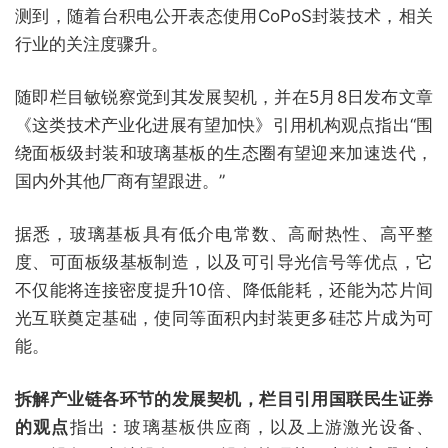
测到，随着台积电公开表态使用CoPoS封装技术，相关
行业的关注度骤升。
随即栏目敏锐察觉到其发展契机，并在5月8日发布文章
《这类技术产业化进展有望加快》引用机构观点指出“围
绕面板级封装和玻璃基板的生态圈有望迎来加速迭代，
国内外其他厂商有望跟进。”
据悉，玻璃基板具有低介电常数、高耐热性、高平整
度、可面板级基板制造，以及可引导光信号等优点，它
不仅能将连接密度提升10倍、降低能耗，还能为芯片间
光互联奠定基础，使同等面积内封装更多硅芯片成为可
能。
拆解产业链各环节的发展契机，栏目引用国联民生证券
的观点
指出：玻璃基板供应商，以及上游激光设备、