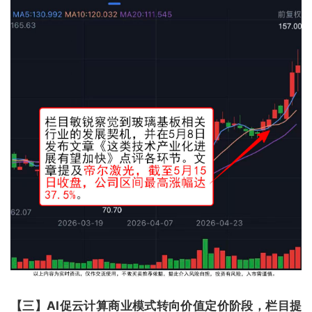
【三】AI促云计算商业模式转向价值定价阶段，栏目提