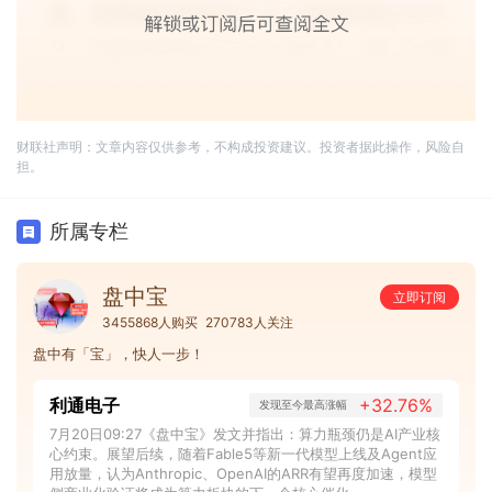
财联社声明：文章内容仅供参考，不构成投资建议。投资者据此操作，风险自
担。
所属专栏
盘中宝
立即订阅
3455868人购买
270783人关注
盘中有「宝」，快人一步！
利通电子
+32.76%
发现至今最高涨幅
7月20日09:27《盘中宝》发文并指出：算力瓶颈仍是AI产业核
心约束。展望后续，随着Fable5等新一代模型上线及Agent应
用放量，认为Anthropic、OpenAI的ARR有望再度加速，模型