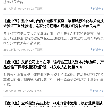
拥有相关产能。
281 人解锁 ·
08-07 14:03 星期五
解锁全文
【盘中宝】整个AI时代的关键数字底座，该领域标准化与关键技
术验证正加速推进，这家公司已瞻布局相关细分技术攻关与产品
研发
多个省市均提出要大力发展该产业，作为整个AI时代的关键数字底
座，行业标准化与关键技术验证正加速推进，这家公司已瞻布局相关
细分技术攻关与产品研发。
259 人解锁 ·
08-07 10:07 星期五
解锁全文
【盘中宝】头部公司上市在即，该行业正进入资本持续加码、产
品价格下探等多重驱动阶段，相关收入占比超70%
头部公司上市在即，该行业正进入资本持续加码、产品价格下探等多
重驱动阶段，相关收入占比超70%，另一企业子公司致力于细分产品
研发。
188 人解锁 ·
08-07 09:15 星期五
解锁全文
【盘中宝】全球投资共振上行+AI算力需求激增，该行业供需缺