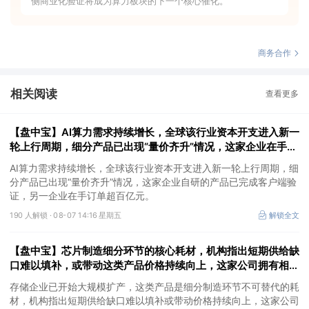
侧商业化验证将成为算力板块的下一个核心催化。
商务合作
相关阅读
查看更多
【盘中宝】AI算力需求持续增长，全球该行业资本开支进入新一
轮上行周期，细分产品已出现“量价齐升”情况，这家企业在手订
单超百亿元
AI算力需求持续增长，全球该行业资本开支进入新一轮上行周期，细
分产品已出现“量价齐升”情况，这家企业自研的产品已完成客户端验
证，另一企业在手订单超百亿元。
190 人解锁 ·
08-07 14:16 星期五
解锁全文
【盘中宝】芯片制造细分环节的核心耗材，机构指出短期供给缺
口难以填补，或带动这类产品价格持续向上，这家公司拥有相关
产能
存储企业已开始大规模扩产，这类产品是细分制造环节不可替代的耗
材，机构指出短期供给缺口难以填补或带动价格持续向上，这家公司