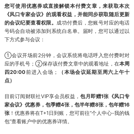
您可使用优惠券或直接解锁本付费文章，来获取本次
《风口专家会议》的观看权益，并能同步获取随后更新
的会议纪要查看权限。
成功付费后，您账号对应的电话
号码会自动被添加到系统白名单。届时，您可以通过以
下方式参与会议：
①会议开场前2分钟，会议系统将电话呼入您付费时对
应的手机号；②保存该付费文章中的观看地址，在
本周
四20:00
前进入会场；
（本场会议延期至周六上午十
点）
目前订阅财联社VIP享会员权益，
包月即赠1张《风口专
家会议》优惠券，包季赠4张，包半年赠8张，包年赠16
张
！优惠券将在T+1日到账，您可前往“个人中心-我的钱
包”查看账户中的优惠券详情。