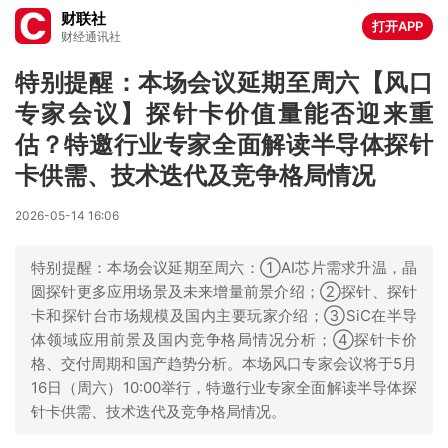
财联社
打开APP
财经通讯社
特别提醒：本场会议延期至周六【风口
专家会议】探针卡价值量能否迎来重
估？特邀行业专家全面解读半导体探针
卡供需、技术迭代及竞争格局情况
2026-05-14 16:06
特别提醒：本场会议延期至周六：①AI芯片需求升温，晶
圆探针更多应用场景及未来增量前景介绍；②探针、探针
卡和探针台市场规模及国内主要玩家介绍；③SiC在半导
体领域应用前景及国内竞争格局情况分析；④探针卡价
格、交付周期和国产趋势分析。本场风口专家会议将于5月
16日（周六）10:00举行，特邀行业专家全面解读半导体探
针卡供需、技术迭代及竞争格局情况。