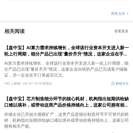
商务合作
相关阅读
查看更多
【盘中宝】AI算力需求持续增长，全球该行业资本开支进入新一
轮上行周期，细分产品已出现“量价齐升”情况，这家企业在手订
单超百亿元
AI算力需求持续增长，全球该行业资本开支进入新一轮上行周期，细
分产品已出现“量价齐升”情况，这家企业自研的产品已完成客户端验
证，另一企业在手订单超百亿元。
190 人解锁 ·
08-07 14:16 星期五
解锁全文
【盘中宝】芯片制造细分环节的核心耗材，机构指出短期供给缺
口难以填补，或带动这类产品价格持续向上，这家公司拥有相关
产能
存储企业已开始大规模扩产，这类产品是细分制造环节不可替代的耗
材，机构指出短期供给缺口难以填补或带动价格持续向上，这家公司
拥有相关产能。