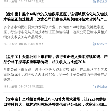
281 人解锁 ·
08-07 14:03 星期五
解锁全文
【盘中宝】整个AI时代的关键数字底座，该领域标准化与关键技
术验证正加速推进，这家公司已瞻布局相关细分技术攻关与产品
研发
多个省市均提出要大力发展该产业，作为整个AI时代的关键数字底
座，行业标准化与关键技术验证正加速推进，这家公司已瞻布局相关
细分技术攻关与产品研发。
259 人解锁 ·
08-07 10:07 星期五
解锁全文
【盘中宝】头部公司上市在即，该行业正进入资本持续加码、产
品价格下探等多重驱动阶段，相关收入占比超70%
头部公司上市在即，该行业正进入资本持续加码、产品价格下探等多
重驱动阶段，相关收入占比超70%，另一企业子公司致力于细分产品
研发。
188 人解锁 ·
08-07 09:15 星期五
解锁全文
【盘中宝】全球投资共振上行+AI算力需求激增，该行业供需缺
口持续拉大，机构称相关板块整体估值已处低位，这家企业细分
产品市占率第一