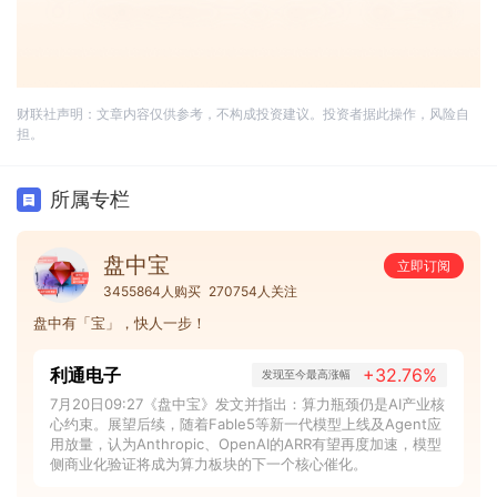
财联社声明：文章内容仅供参考，不构成投资建议。投资者据此操作，风险自
担。
所属专栏
盘中宝
立即订阅
3455864人购买
270754人关注
盘中有「宝」，快人一步！
利通电子
+32.76%
发现至今最高涨幅
7月20日09:27《盘中宝》发文并指出：算力瓶颈仍是AI产业核
心约束。展望后续，随着Fable5等新一代模型上线及Agent应
用放量，认为Anthropic、OpenAI的ARR有望再度加速，模型
侧商业化验证将成为算力板块的下一个核心催化。