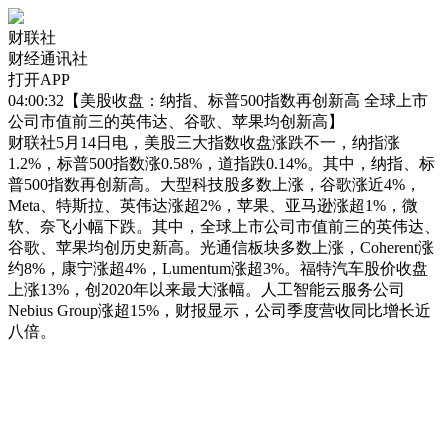
财联社
财经通讯社
打开APP
04:00:32【美股收盘：纳指、标普500指数再创新高 全球上市
公司市值前三的英伟达、谷歌、苹果均创新高】
财联社5月14日电，美股三大指数收盘涨跌不一，纳指涨
1.2%，标普500指数涨0.58%，道指跌0.14%。其中，纳指、标
普500指数再创新高。大型科技股多数上涨，谷歌涨近4%，
Meta、特斯拉、英伟达涨超2%，苹果、亚马逊涨超1%，微
软、奈飞小幅下跌。其中，全球上市公司市值前三的英伟达、
谷歌、苹果均创历史新高。光通信板块多数上涨，Coherent涨
约8%，康宁涨超4%，Lumentum涨超3%。福特汽车股价收盘
上涨13%，创2020年以来最大涨幅。人工智能云服务公司
Nebius Group涨超15%，财报显示，公司季度营收同比增长近
八倍。