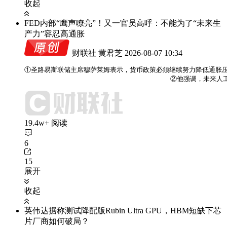
收起
FED内部“鹰声嘹亮”！又一官员高呼：不能为了“未来生
产力”容忍高通胀
财联社 黄君芝
2026-08-07 10:34
①圣路易斯联储主席穆萨莱姆表示，货币政策必须继续努力降低通胀压
                                    ②他
19.4w+ 阅读
6
15
展开
收起
英伟达据称测试降配版Rubin Ultra GPU，HBM短缺下芯
片厂商如何破局？