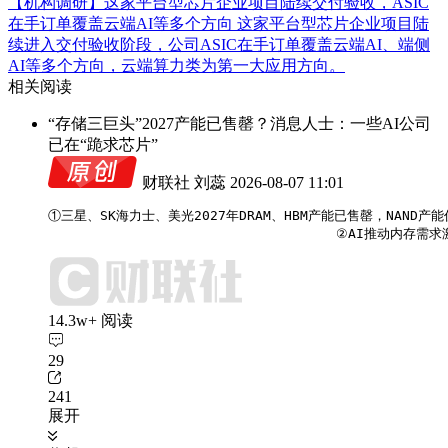
【机构调研】这家平台型芯片企业项目陆续交付验收，ASIC
在手订单覆盖云端AI等多个方向
这家平台型芯片企业项目陆
续进入交付验收阶段，公司ASIC在手订单覆盖云端AI、端侧
AI等多个方向，云端算力类为第一大应用方向。
相关阅读
“存储三巨头”2027产能已售罄？消息人士：一些AI公司
已在“跪求芯片”
财联社 刘蕊
2026-08-07 11:01
①三星、SK海力士、美光2027年DRAM、HBM产能已售罄，NAND
                                    ②A
14.3w+ 阅读
29
241
展开