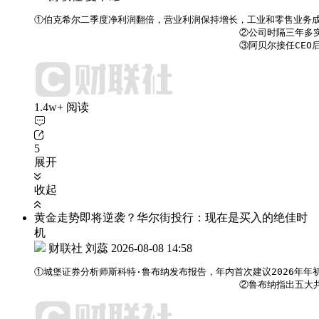
①伯克希尔二季度净利润翻倍，营业利润保持增长，工业和零售业务成
                                    ②公司
                                    ③阿
1.4w+ 阅读
5
展开
收起
黄金走势即将逆袭？华尔街投行：现在是买入的绝佳时
机
财联社 刘蕊
2026-08-08 14:58
①城堡证券分析师斯科特·鲁布纳发布报告，年内首次建议2026年年
                                   