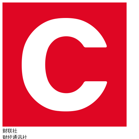
财联社
财经通讯社