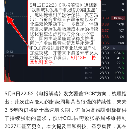
5月6日22:52《电报解读》发文覆盖“PCB”方向，梳理指
出：此次由AI驱动的超级周期具备很强的持续性，未来
3-5年内仍将处于高速增长期，进而为高端覆铜板提供
了持续强劲的需求，预计CCL供需紧张格局将维持到
2027年甚至更久。本文提及呈和科技、圣泉集团，其在