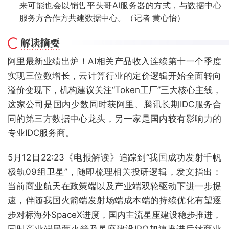
来可能也会以销售平头哥AI服务器的方式，与数据中心
服务方合作方共建数据中心。（记者 黄心怡）
阿里最新业绩出炉！AI相关产品收入连续第十一个季度
实现三位数增长，云计算行业的定价逻辑开始全面转向
溢价变现下，机构建议关注“Token工厂”三大核心主线，
这家公司是国内少数同时获阿里、腾讯长期IDC服务合
同的第三方数据中心龙头，另一家是国内较有影响力的
专业IDC服务商。
5月12日22:23《电报解读》追踪到“我国成功发射千帆
极轨09组卫星”，随即梳理相关投研逻辑，发文指出：
当前商业航天在政策端以及产业端双轮驱动下进一步提
速，伴随我国火箭端发射场端成本端的持续优化有望逐
步对标海外SpaceX进度，国内主流星座建设稳步推进，