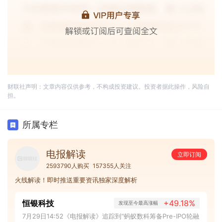
财联社声明：文章内容仅供参考，不构成投资建议。投资者据此操作，风险自
担。
所属专栏
电报解读
立即订阅
2593790人购买
157355人关注
火线解读！即时推送重要资讯独家深度解析
恒银科技
+49.18%
发现至今最高涨幅
7月29日14:52《电报解读》追踪到“蚂蚁数科筹备Pre-IPO轮融