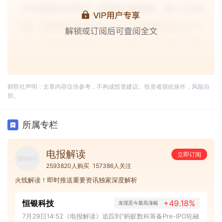
财联社声明：文章内容仅供参考，不构成投资建议。投资者据此操作，风险自
担。
所属专栏
电报解读
立即订阅
2593820人购买
157386人关注
火线解读！即时推送重要资讯独家深度解析
恒银科技
+49.18%
发现至今最高涨幅
7月29日14:52《电报解读》追踪到“蚂蚁数科筹备Pre-IPO轮融