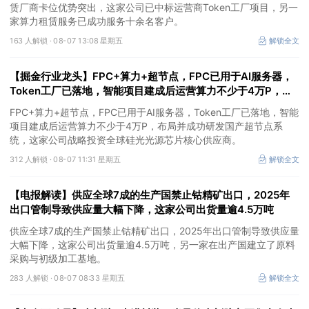
赁厂商卡位优势突出，这家公司已中标运营商Token工厂项目，另一
家算力租赁服务已成功服务十余名客户。
163 人解锁 ·
08-07 13:08 星期五
解锁全文
【掘金行业龙头】FPC+算力+超节点，FPC已用于AI服务器，
Token工厂已落地，智能项目建成后运营算力不少于4万P，这
家公司布局并成功研发国产超节点系统
FPC+算力+超节点，FPC已用于AI服务器，Token工厂已落地，智能
项目建成后运营算力不少于4万P，布局并成功研发国产超节点系
统，这家公司战略投资全球硅光光源芯片核心供应商。
312 人解锁 ·
08-07 11:31 星期五
解锁全文
【电报解读】供应全球7成的生产国禁止钴精矿出口，2025年
出口管制导致供应量大幅下降，这家公司出货量逾4.5万吨
供应全球7成的生产国禁止钴精矿出口，2025年出口管制导致供应量
大幅下降，这家公司出货量逾4.5万吨，另一家在出产国建立了原料
采购与初级加工基地。
283 人解锁 ·
08-07 08:33 星期五
解锁全文