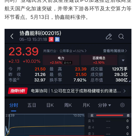
同时产业端民营火箭及星座建设IPO加速推进后续商业
航天国产化加速突破，并带来下游各环节及太空算力等
环节看点。5月13日，协鑫能科涨停。