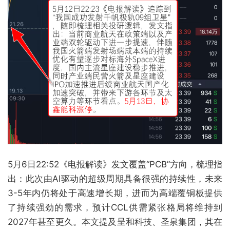
5月6日22:52《电报解读》发文覆盖“PCB”方向，梳理指
出：此次由AI驱动的超级周期具备很强的持续性，未来
3-5年内仍将处于高速增长期，进而为高端覆铜板提供
了持续强劲的需求，预计CCL供需紧张格局将维持到
2027年甚至更久。本文提及呈和科技、圣泉集团，其在