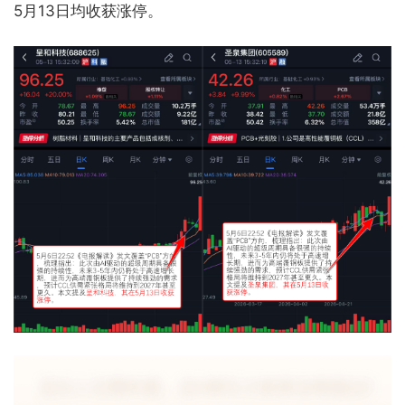
5月13日均收获涨停。