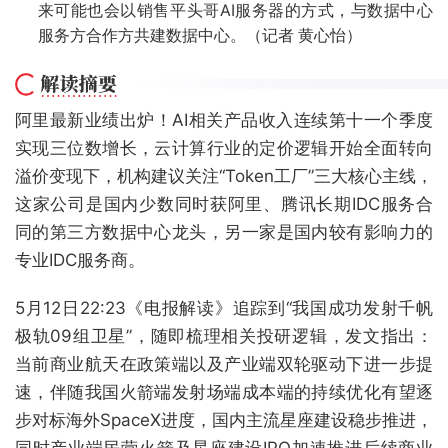
来可能也会以销售平头哥AI服务器的方式，与数据中心
服务方合作方共建数据中心。（记者 黄心怡）
阿里最新业绩出炉！AI相关产品收入连续第十一个季度
实现三位数增长，云计算行业的定价逻辑开始全面转向
溢价变现下，机构建议关注“Token工厂”三大核心主线，
这家公司是国内少数同时获阿里、腾讯长期IDC服务合
同的第三方数据中心龙头，另一家是国内较有影响力的
专业IDC服务商。
5月12日22:23《电报解读》追踪到“我国成功发射千帆
极轨09组卫星”，随即梳理相关投研逻辑，发文指出：
当前商业航天在政策端以及产业端双轮驱动下进一步提
速，伴随我国火箭端发射场端成本端的持续优化有望逐
步对标海外SpaceX进度，国内主流星座建设稳步推进，