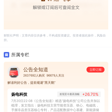
财联社声明：文章内容仅供参考，不构成投资建议。投资者据此操作，风险自
担。
所属专栏
公告全知道
立即订阅
2637692人购买
96679人关注
解读利好公告，提前规避“黑天鹅”
扬电科技
+26.70%
发现至今最高涨幅
7月20日22:08《公告全知道》精选“扬电科技”公司公告并加以
梳理，发文指出：扬电科技主营节能变压器、铁心、电磁线，
手握非晶变压器核心专利，产品适配数据中心基建、新能源储