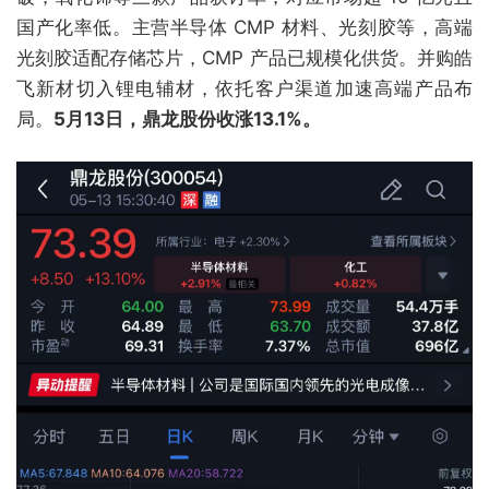
国产化率低。主营半导体 CMP 材料、光刻胶等，高端
光刻胶适配存储芯片，CMP 产品已规模化供货。并购皓
飞新材切入锂电辅材，依托客户渠道加速高端产品布
局。
5月13日，鼎龙股份收涨13.1%。