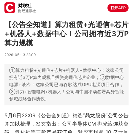
财联社
打开APP
财经通讯社
【公告全知道】算力租赁+光通信+芯片
+机器人+数据中心！公司拥有近3万P
算力规模
2026-05-13 22:09
①算力租赁+光通信+芯片+机器人+数据中心！这家公司
拥有近3万P算力规模且投资光通信芯片企业；②数据中心
电源+液冷！这家公司已与谷歌达成GPU电源项目合作；
③算力+智能电网+机器人！公司与中国移动签署具身智能
领域战略合作协议。
5月6日22:09《公告全知道》精选“鼎龙股份”公司公告
并加以梳理，发文指出：公司半导体CM 抛光液连获突
破，氧化铈等三款产品获订单，对应市场超 10 亿元且