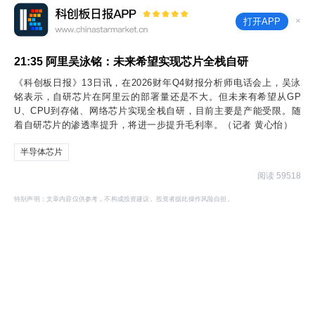
×
打开APP
21:35
阿里吴泳铭：未来希望实现芯片全栈自研
《科创板日报》13日讯，在2026财年Q4财报分析师电话会上，吴泳
铭表示，自研芯片在阿里云的部署量还是不大。但未来有希望从GP
U、CPU到存储、网络芯片实现全栈自研，目前主要是产能受限。随
着自研芯片的渗透率提升，将进一步提升毛利率。（记者 黄心怡）
半导体芯片
阅读 59518
特别声明：文章内容仅供参考，不构成投资建议。投资者据此操作风险自担。