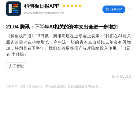
×
打开APP
21:04
腾讯：下半年AI相关的资本支出会进一步增加
《科创板日报》13日讯，腾讯高层在业绩会上表示：“我们在AI相关
服务的需求在持续增长，今年这一块的资本支出相比去年会有所增
加，特别是在下半年。我们会有更多国产芯片陆续投入使用。”（记
者 李佳怡）
人工智能
阅读 60512
特别声明：文章内容仅供参考，不构成投资建议。投资者据此操作风险自担。