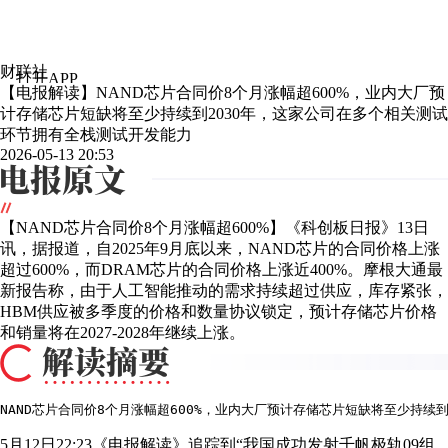
财联社
打开APP
财经通讯社
【电报解读】NAND芯片合同价8个月涨幅超600%，业内大厂预
计存储芯片短缺将至少持续到2030年，这家公司在多个相关测试
环节拥有全栈测试开发能力
2026-05-13 20:53
【NAND芯片合同价8个月涨幅超600%】《科创板日报》13日
讯，据报道，自2025年9月底以来，NAND芯片的合同价格上涨
超过600%，而DRAM芯片的合同价格上涨近400%。摩根大通最
新报告称，由于人工智能推动的需求持续超过供应，库存紧张，
HBM供应被多季度的价格和数量协议锁定，预计存储芯片价格
和销量将在2027-2028年继续上涨。
NAND芯片合同价8个月涨幅超600%，业内大厂预计存储芯片短缺将至少持
5月12日22:23《电报解读》追踪到“我国成功发射千帆极轨09组