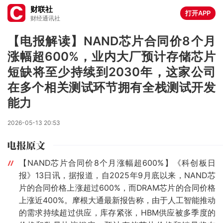
财联社
打开APP
财经通讯社
【电报解读】NAND芯片合同价8个月
涨幅超600%，业内大厂预计存储芯片
短缺将至少持续到2030年，这家公司
在多个相关测试环节拥有全栈测试开发
能力
2026-05-13 20:53
【NAND芯片合同价8个月涨幅超600%】《科创板日
报》13日讯，据报道，自2025年9月底以来，NAND芯
片的合同价格上涨超过600%，而DRAM芯片的合同价格
上涨近400%。摩根大通最新报告称，由于人工智能推动
的需求持续超过供应，库存紧张，HBM供应被多季度的