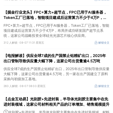
【掘金行业龙头】FPC+算力+超节点，FPC已用于AI服务器，
Token工厂已落地，智能项目建成后运营算力不少于4万P，这
家公司布局并成功研发国产超节点系统
FPC+算力+超节点，FPC已用于AI服务器，Token工厂已落地，智能
项目建成后运营算力不少于4万P，布局并成功研发国产超节点系
统，这家公司战略投资全球硅光光源芯片核心供应商。
312 人解锁 ·
08-07 11:31 星期五
解锁全文
【电报解读】供应全球7成的生产国禁止钴精矿出口，2025年
出口管制导致供应量大幅下降，这家公司出货量逾4.5万吨
供应全球7成的生产国禁止钴精矿出口，2025年出口管制导致供应量
大幅下降，这家公司出货量逾4.5万吨，另一家在出产国建立了原料
采购与初级加工基地。
283 人解锁 ·
08-07 08:33 星期五
解锁全文
【点金互动易】光刻胶+先进封装，半导体光刻胶主要集中在先
进封装领域，这家公司材料相关产品的订单增加、销售规模提升
①光刻胶+先进封装，半导体光刻胶主要集中在先进封装领域，材料