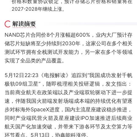
价格和数量协议锁定，预计存储芯片价格和销量将在
2027-2028年继续上涨。
NAND芯片合同价8个月涨幅超600%，业内大厂预计存
储芯片短缺将至少持续到2030年，这家公司在多个相关
测试环节拥有全栈测试开发能力，另一家在多个等领域
实现了全品类的产品覆盖。
5月12日22:23《电报解读》追踪到“我国成功发射千帆
极轨09组卫星”，随即梳理相关投研逻辑，发文指出：
当前商业航天在政策端以及产业端双轮驱动下进一步提
速，伴随我国火箭端发射场端成本端的持续优化有望逐
步对标海外SpaceX进度，国内主流星座建设稳步推进，
同时产业端民营火箭及星座建设IPO加速推进后续商业
航天国产化加速突破，并带来下游各环节及太空算力等
环节看点。5月13日，协鑫能科涨停。