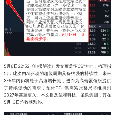
5月6日22:52《电报解读》发文覆盖“PCB”方向，梳理指
出：此次由AI驱动的超级周期具备很强的持续性，未来
3-5年内仍将处于高速增长期，进而为高端覆铜板提供
了持续强劲的需求，预计CCL供需紧张格局将维持到
2027年甚至更久。本文提及呈和科技、圣泉集团，其在
5月13日均收获涨停。