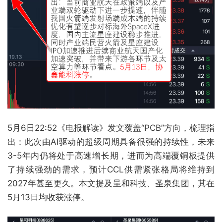
5月6日22:52《电报解读》发文覆盖“PCB”方向，梳理指
出：此次由AI驱动的超级周期具备很强的持续性，未来
3-5年内仍将处于高速增长期，进而为高端覆铜板提供
了持续强劲的需求，预计CCL供需紧张格局将维持到
2027年甚至更久。本文提及呈和科技、圣泉集团，其在
5月13日均收获涨停。