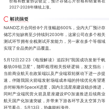
价格和数量协议锁定，预计存储芯片价格和销量将在
2027-2028年继续上涨。
NAND芯片合同价8个月涨幅超600%，业内大厂预计存
储芯片短缺将至少持续到2030年，这家公司在多个相关
测试环节拥有全栈测试开发能力，另一家在多个等领域
实现了全品类的产品覆盖。
5月12日22:23《电报解读》追踪到“我国成功发射千帆
极轨09组卫星”，随即梳理相关投研逻辑，发文指出：
当前商业航天在政策端以及产业端双轮驱动下进一步提
速，伴随我国火箭端发射场端成本端的持续优化有望逐
步对标海外SpaceX进度，国内主流星座建设稳步推进，
同时产业端民营火箭及星座建设IPO加速推进后续商业
航天国产化加速突破，并带来下游各环节及太空算力等
环节看点。5月13日，协鑫能科涨停。