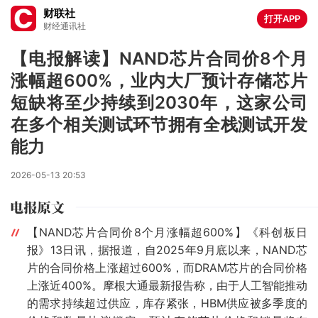
财联社
打开APP
财经通讯社
【电报解读】NAND芯片合同价8个月
涨幅超600%，业内大厂预计存储芯片
短缺将至少持续到2030年，这家公司
在多个相关测试环节拥有全栈测试开发
能力
2026-05-13 20:53
【NAND芯片合同价8个月涨幅超600%】《科创板日
报》13日讯，据报道，自2025年9月底以来，NAND芯
片的合同价格上涨超过600%，而DRAM芯片的合同价格
上涨近400%。摩根大通最新报告称，由于人工智能推动
的需求持续超过供应，库存紧张，HBM供应被多季度的