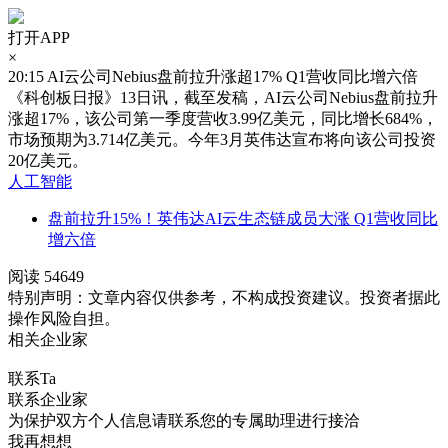
打开APP
×
20:15
AI云公司Nebius盘前拉升涨超17% Q1营收同比增六倍
《科创板日报》13日讯，截至发稿，AI云公司Nebius盘前拉升
涨超17%，该公司第一季度营收3.99亿美元，同比增长684%，
市场预期为3.714亿美元。今年3月英伟达宣布将向该公司投资
20亿美元。
人工智能
盘前拉升15%！英伟达AI云生态链成员大涨 Q1营收同比
增六倍
阅读 54649
特别声明：文章内容仅供参考，不构成投资建议。投资者据此
操作风险自担。
相关企业家
联系Ta
联系企业家
为保护双方个人信息请联系您的专属助理进行接洽
我再想想