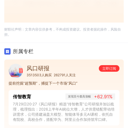
财联社声明：文章内容仅供参考，不构成投资建议。投资者据此操作，风险自
担。
所属专栏
风口研报
立即订阅
3513503人购买
262791人关注
提前挖掘“超预期”，捕捉下一个市场“风口”
传智教育
+62.91%
发现至今最高涨幅
7月29日20:27《风口研报》精选“传智教育”公司研报并加以梳
理，梳理指出：2026上半年AI岗位大增，人才供需错配带动培
训需求，公司搭建涵盖大模型、智能体等多元AI课程，依托自
有院校、高校合作，搭配华为、阿里云合作加持筑牢口碑。