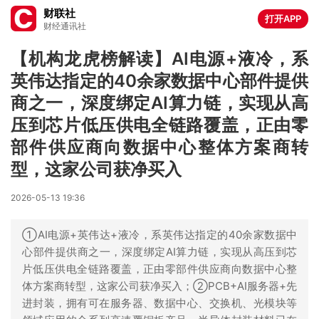
财联社
打开APP
财经通讯社
【机构龙虎榜解读】AI电源+液冷，系
英伟达指定的40余家数据中心部件提供
商之一，深度绑定AI算力链，实现从高
压到芯片低压供电全链路覆盖，正由零
部件供应商向数据中心整体方案商转
型，这家公司获净买入
2026-05-13 19:36
①AI电源+英伟达+液冷，系英伟达指定的40余家数据中
心部件提供商之一，深度绑定AI算力链，实现从高压到芯
片低压供电全链路覆盖，正由零部件供应商向数据中心整
体方案商转型，这家公司获净买入；②PCB+AI服务器+先
进封装，拥有可在服务器、数据中心、交换机、光模块等