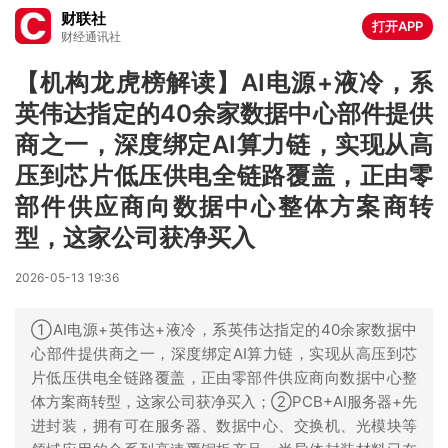
财联社
打开APP
财经通讯社
【机构龙虎榜解读】AI电源+液冷，系
英伟达指定的40余家数据中心部件提供
商之一，深度绑定AI算力链，实现从高
压到芯片低压供电全链路覆盖，正由零
部件供应商向数据中心整体方案商转
型，这家公司获净买入
2026-05-13 19:36
①AI电源+英伟达+液冷，系英伟达指定的40余家数据中
心部件提供商之一，深度绑定AI算力链，实现从高压到芯
片低压供电全链路覆盖，正由零部件供应商向数据中心整
体方案商转型，这家公司获净买入；②PCB+AI服务器+先
进封装，拥有可在服务器、数据中心、交换机、光模块等