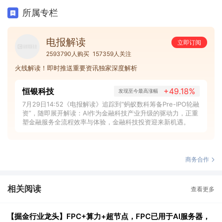
所属专栏
电报解读
立即订阅
2593790人购买
157359人关注
火线解读！即时推送重要资讯独家深度解析
恒银科技
+49.18%
发现至今最高涨幅
7月29日14:52《电报解读》追踪到“蚂蚁数科筹备Pre-IPO轮融
资”，随即展开解读：AI作为金融科技产业升级的驱动力，正重
塑金融服务全流程效率与体验，金融科技投资迎来新机遇。
商务合作
相关阅读
查看更多
【掘金行业龙头】FPC+算力+超节点，FPC已用于AI服务器，