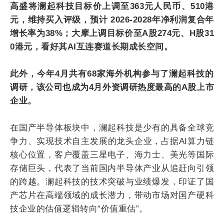
高盛将澜起科技目标价上调至363元人民币、510港
元，维持买入评级，预计 2026-2028年净利润复合年
增长率为38%；大摩上调目标价至A股274元、H股31
0港元，看好其AI互连赛道长期成长空间。
此外，今年4月共有68家海外机构参与了澜起科技的
调研，该公司也成为4月外资调研热度最高的A股上市
企业。
在国产半导体板块中，澜起科技是少有的具备全球竞
争力、实现技术自主发展的龙头企业，占据AI算力链
核心位置，客户覆盖三星电子、海力士、美光等国际
存储巨头，代表了当前国内半导体产业从追赶向引领
的跨越。澜起科技的技术突破与业绩爆发，印证了国
产芯片在高端领域的成长潜力，带动市场对国产硬科
技企业的估值逻辑转向“价值重估”。