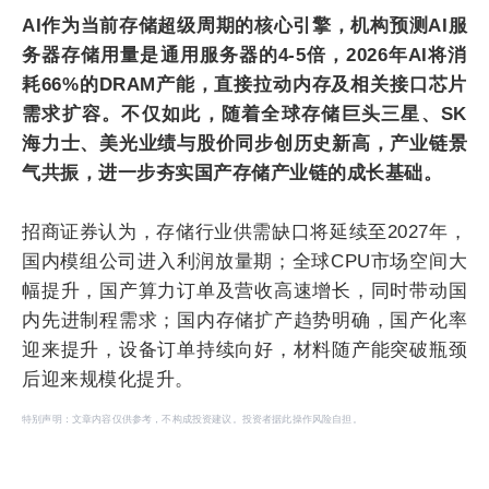
AI作为当前存储超级周期的核心引擎，机构预测AI服
务器存储用量是通用服务器的4-5倍，2026年AI将消
耗66%的DRAM产能，直接拉动内存及相关接口芯片
需求扩容。不仅如此，随着全球存储巨头三星、SK
海力士、美光业绩与股价同步创历史新高，产业链景
气共振，进一步夯实国产存储产业链的成长基础。
招商证券认为，存储行业供需缺口将延续至2027年，
国内模组公司进入利润放量期；全球CPU市场空间大
幅提升，国产算力订单及营收高速增长，同时带动国
内先进制程需求；国内存储扩产趋势明确，国产化率
迎来提升，设备订单持续向好，材料随产能突破瓶颈
后迎来规模化提升。
特别声明：文章内容仅供参考，不构成投资建议。投资者据此操作风险自担。