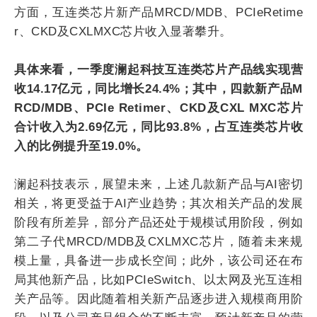
方面，互连类芯片新产品MRCD/MDB、PCIeRetime
r、CKD及CXLMXC芯片收入显著攀升。
具体来看，一季度澜起科技互连类芯片产品线实现营
收14.17亿元，同比增长24.4%；其中，四款新产品M
RCD/MDB、PCIe Retimer、CKD及CXL MXC芯片
合计收入为2.69亿元，同比93.8%，占互连类芯片收
入的比例提升至19.0%。
澜起科技表示，展望未来，上述几款新产品与AI密切
相关，将更受益于AI产业趋势；其次相关产品的发展
阶段有所差异，部分产品还处于规模试用阶段，例如
第二子代MRCD/MDB及CXLMXC芯片，随着未来规
模上量，具备进一步成长空间；此外，该公司还在布
局其他新产品，比如PCIeSwitch、以太网及光互连相
关产品等。因此随着相关新产品逐步进入规模商用阶