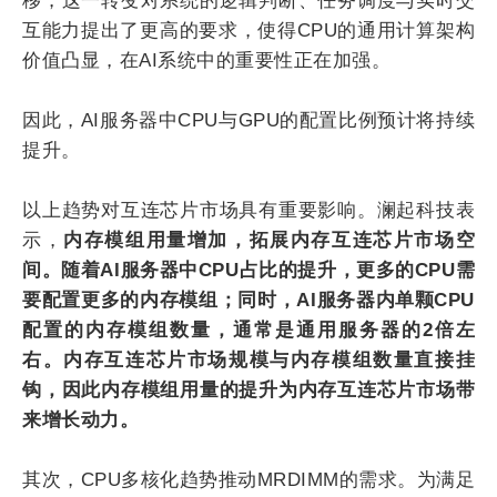
移，这一转变对系统的逻辑判断、任务调度与实时交
互能力提出了更高的要求，使得CPU的通用计算架构
价值凸显，在AI系统中的重要性正在加强。
因此，AI服务器中CPU与GPU的配置比例预计将持续
提升。
以上趋势对互连芯片市场具有重要影响。澜起科技表
示，
内存模组用量增加，拓展内存互连芯片市场空
间。随着AI服务器中CPU占比的提升，更多的CPU需
要配置更多的内存模组；同时，AI服务器内单颗CPU
配置的内存模组数量，通常是通用服务器的2倍左
右。内存互连芯片市场规模与内存模组数量直接挂
钩，因此内存模组用量的提升为内存互连芯片市场带
来增长动力。
其次，CPU多核化趋势推动MRDIMM的需求。为满足