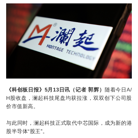
《科创板日报》5月13日讯（记者 郭辉）
随着今日A/
H股收盘，澜起科技尾盘均获拉涨，双双创下公司股
价市值新高。
与此同时，澜起科技正式取代中芯国际，成为新的港
股半导体“股王”。