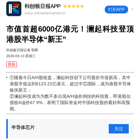
×
打开APP
市值首超6000亿港元！澜起科技登顶
港股半导体“新王”
科创板日报记者 郭辉
2026-05-13 星期三
原创
①随着今日A/H股收盘，澜起科技创下公司股价市值新高，其中
港股市值达到6123.22亿港元，超过中芯国际，成为港股半导体
板块新王；
②澜起科技成为为数不多出现A/H溢价倒挂的科技股，即港股估
值较A溢价67.9%，表明了国际资金对中国科技股的看好和高预
期。
半导体芯片
关注