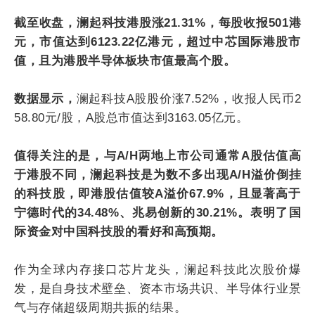
截至收盘，澜起科技港股涨21.31%，每股收报501港
元，市值达到6123.22亿港元，超过中芯国际港股市
值，且为港股半导体板块市值最高个股。
数据显示，
澜起科技A股股价涨7.52%，收报人民币2
58.80元/股，A股总市值达到3163.05亿元。
值得关注的是，与A/H两地上市公司通常A股估值高
于港股不同，澜起科技是为数不多出现A/H溢价倒挂
的科技股，即港股估值较A溢价67.9%，且显著高于
宁德时代的34.48%、兆易创新的30.21%。表明了国
际资金对中国科技股的看好和高预期。
作为全球内存接口芯片龙头，澜起科技此次股价爆
发，是自身技术壁垒、资本市场共识、半导体行业景
气与存储超级周期共振的结果。