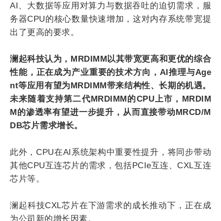
AI、大数据等应用对算力与数据吞吐的迫切需求，服
务器CPU的核心数量快速增加，这对内存系统带宽提
出了更高的要求。
澜起科技认为，MRDIMM以其带宽更高和更优的综合
性能，正在成为产业重要的技术方向，AI推理与Age
nt等应用有望为MRDIMM带来结构性、长期的机遇。
未来随着支持第二代MRDIMM的CPU上市，MRDIM
M的渗透率有望进一步提升，从而直接带动MRCD/M
DB芯片需求增长。
此外，CPU在AI系统架构中重要性提升，将同步带动
其他CPU互连芯片的需求，包括PCIe互连、CXL互连
芯片等。
澜起科技CXL芯片在下游需求的成长推动下，正在成
为公司新的增长因素。