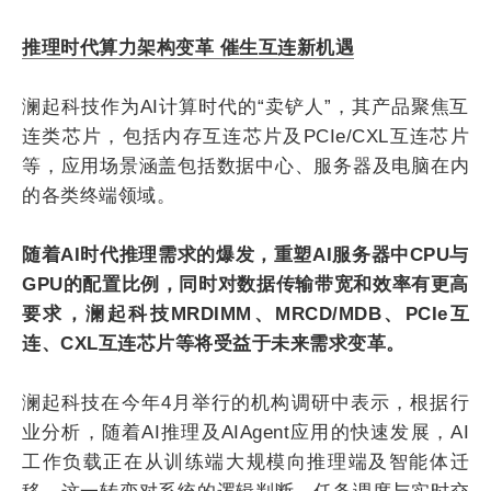
推理时代算力架构变革 催生互连新机遇
澜起科技作为AI计算时代的“卖铲人”，其产品聚焦互
连类芯片，包括内存互连芯片及PCIe/CXL互连芯片
等，应用场景涵盖包括数据中心、服务器及电脑在内
的各类终端领域。
随着AI时代推理需求的爆发，重塑AI服务器中CPU与
GPU的配置比例，同时对数据传输带宽和效率有更高
要求，澜起科技MRDIMM、MRCD/MDB、PCIe互
连、CXL互连芯片等将受益于未来需求变革。
澜起科技在今年4月举行的机构调研中表示，根据行
业分析，随着AI推理及AIAgent应用的快速发展，AI
工作负载正在从训练端大规模向推理端及智能体迁