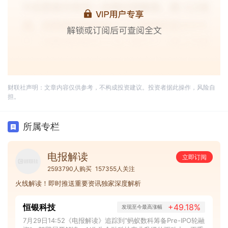
财联社声明：文章内容仅供参考，不构成投资建议。投资者据此操作，风险自
担。
所属专栏
电报解读
立即订阅
2593790人购买
157355人关注
火线解读！即时推送重要资讯独家深度解析
恒银科技
+49.18%
发现至今最高涨幅
7月29日14:52《电报解读》追踪到“蚂蚁数科筹备Pre-IPO轮融