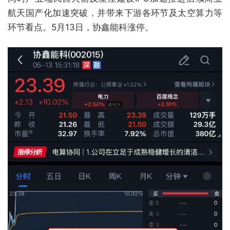
航天国产化加速突破，并带来下游各环节及太空算力等
环节看点。5月13日，协鑫能科涨停。