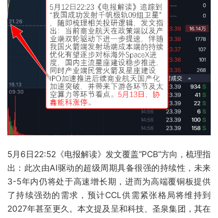
5月6日22:52《电报解读》发文覆盖“PCB”方向，梳理指
出：此次由AI驱动的超级周期具备很强的持续性，未来
3-5年内仍将处于高速增长期，进而为高端覆铜板提供
了持续强劲的需求，预计CCL供需紧张格局将维持到
2027年甚至更久。本文提及呈和科技、圣泉集团，其在