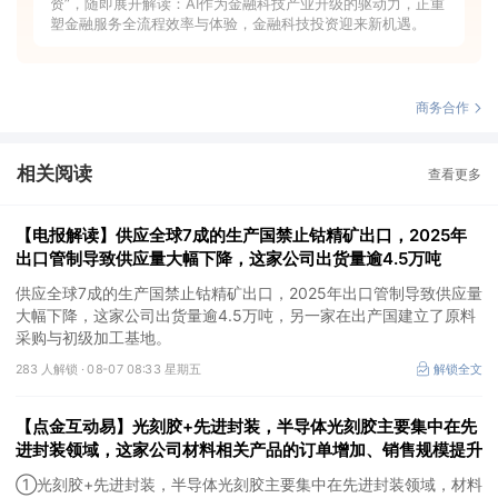
资”，随即展开解读：AI作为金融科技产业升级的驱动力，正重
塑金融服务全流程效率与体验，金融科技投资迎来新机遇。
商务合作
相关阅读
查看更多
【电报解读】供应全球7成的生产国禁止钴精矿出口，2025年
出口管制导致供应量大幅下降，这家公司出货量逾4.5万吨
供应全球7成的生产国禁止钴精矿出口，2025年出口管制导致供应量
大幅下降，这家公司出货量逾4.5万吨，另一家在出产国建立了原料
采购与初级加工基地。
283 人解锁 ·
08-07 08:33 星期五
解锁全文
【点金互动易】光刻胶+先进封装，半导体光刻胶主要集中在先
进封装领域，这家公司材料相关产品的订单增加、销售规模提升
①光刻胶+先进封装，半导体光刻胶主要集中在先进封装领域，材料