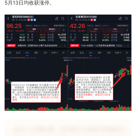
5月13日均收获涨停。