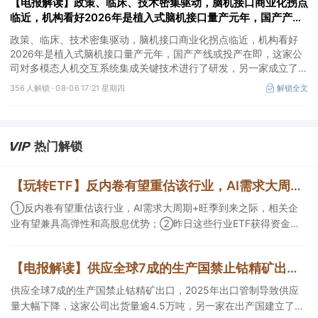
【电报解读】政策、临床、技术密集驱动，脑机接口商业化拐点
临近，机构看好2026年是植入式脑机接口量产元年，国产产线
或投产在即，这家公司对多模态人机交互系统集成关键技术进行
政策、临床、技术密集驱动，脑机接口商业化拐点临近，机构看好
了研发
2026年是植入式脑机接口量产元年，国产产线或投产在即，这家公
司对多模态人机交互系统集成关键技术进行了研发，另一家成立了人
工智能与脑机工程研究院。
356 人解锁 ·
08-06 17:21 星期四
解锁全文
热门解锁
【玩转ETF】反内卷有望重估该行业，AI需求大周期+旺季到来之际，相关企业有望兼具高弹性和高股息优势；机构看多港股互联网的逻辑
①反内卷有望重估该行业，AI需求大周期+旺季到来之际，相关企
业有望兼具高弹性和高股息优势；②昨日这些行业ETF获得资金关
注；③机构看多港股互联网的逻辑。
【电报解读】供应全球7成的生产国禁止钴精矿出口，2025年出口管制导致供应量大幅下降，这家公司出货量逾4.5万吨
供应全球7成的生产国禁止钴精矿出口，2025年出口管制导致供应
量大幅下降，这家公司出货量逾4.5万吨，另一家在出产国建立了原