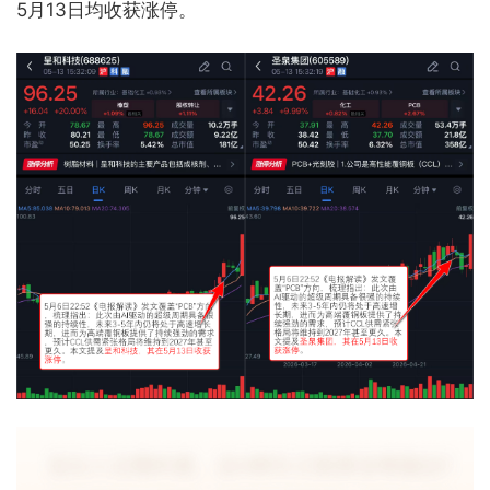
5月13日均收获涨停。