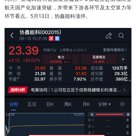
航天国产化加速突破，并带来下游各环节及太空算力等
环节看点。5月13日，协鑫能科涨停。