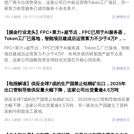
赁厂商卡位优势突出，这家公司已中标运营商Token工厂项目，另一
家算力租赁服务已成功服务十余名客户。
163 人解锁 ·
08-07 13:08 星期五
解锁全文
【掘金行业龙头】FPC+算力+超节点，FPC已用于AI服务器，
Token工厂已落地，智能项目建成后运营算力不少于4万P，这
家公司布局并成功研发国产超节点系统
FPC+算力+超节点，FPC已用于AI服务器，Token工厂已落地，智能
项目建成后运营算力不少于4万P，布局并成功研发国产超节点系
统，这家公司战略投资全球硅光光源芯片核心供应商。
312 人解锁 ·
08-07 11:31 星期五
解锁全文
【电报解读】供应全球7成的生产国禁止钴精矿出口，2025年
出口管制导致供应量大幅下降，这家公司出货量逾4.5万吨
供应全球7成的生产国禁止钴精矿出口，2025年出口管制导致供应量
大幅下降，这家公司出货量逾4.5万吨，另一家在出产国建立了原料
采购与初级加工基地。
283 人解锁 ·
08-07 08:33 星期五
解锁全文