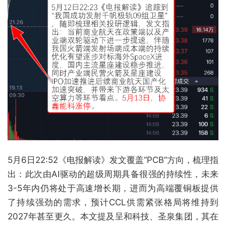
5月6日22:52《电报解读》发文覆盖“PCB”方向，梳理指
出：此次由AI驱动的超级周期具备很强的持续性，未来
3-5年内仍将处于高速增长期，进而为高端覆铜板提供
了持续强劲的需求，预计CCL供需紧张格局将维持到
2027年甚至更久。本文提及呈和科技、圣泉集团，其在