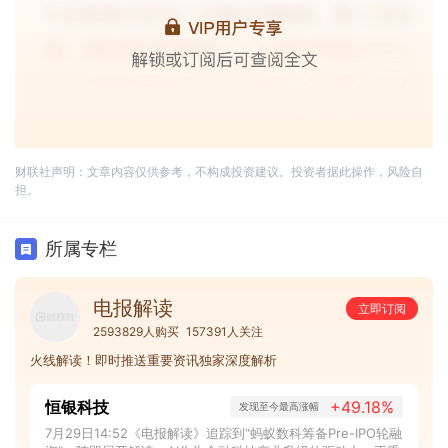
财联社声明：文章内容仅供参考，不构成投资建议。投资者据此操作，风险自
担。
所属专栏
电报解读
立即订阅
2593829人购买
157391人关注
火线解读！即时推送重要资讯独家深度解析
恒银科技
+49.18%
发现至今最高涨幅
7月29日14:52《电报解读》追踪到“蚂蚁数科筹备Pre-IPO轮融