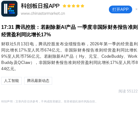
×
打开APP
17:31
腾讯控股：若剔除新AI产品 一季度非国际财务报告准则
经营盈利同比增长17%
财联社5月13日电，腾讯控股发布业绩报告称，2026年第一季的经营盈利
同比增长17%至人民币674亿元。非国际财务报告准则经营盈利同比增长
9%至人民币756亿元。若剔除新AI产品（ Hy、元宝、CodeBuddy、Work
Buddy及QClaw），非国际财务报告准则经营盈利同比增长17%至人民币8
44亿元。
人工智能
腾讯最新动态
阅读 55122
特别声明：文章内容仅供参考，不构成投资建议。投资者据此操作风险自担。