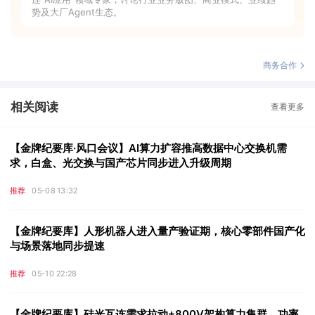
势及大厂Agent生态。
商务合作
相关阅读
查看更多
【金牌纪要库·风口会议】AI算力扩容推高数据中心交换机需
求，白盒、光交换与国产芯片同步进入升级周期
推荐
05-08 13:32
【金牌纪要库】人形机器人进入量产验证期，核心零部件国产化
与场景落地同步提速
推荐
05-10 22:28
【金牌纪要库】硅光互连需求拉动+800V架构算力集群，功率