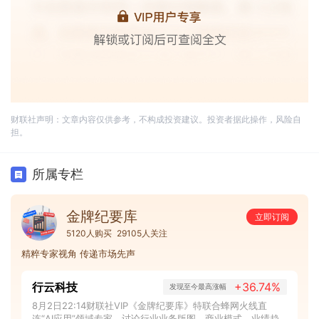
财联社声明：文章内容仅供参考，不构成投资建议。投资者据此操作，风险自
担。
所属专栏
金牌纪要库
立即订阅
5120人购买
29105人关注
精粹专家视角 传递市场先声
行云科技
+36.74%
发现至今最高涨幅
8月2日22:14财联社VIP《金牌纪要库》特联合蜂网火线直
连“AI应用”领域专家，讨论行业业务版图、商业模式、业绩趋