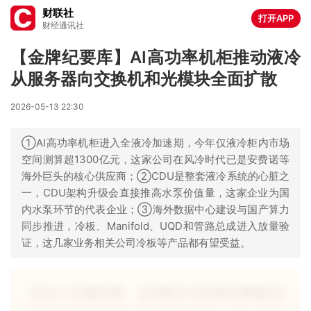
财联社
打开APP
财经通讯社
【金牌纪要库】AI高功率机柜推动液冷
从服务器向交换机和光模块全面扩散
2026-05-13 22:30
①AI高功率机柜进入全液冷加速期，今年仅液冷柜内市场
空间测算超1300亿元，这家公司在风冷时代已是安费诺等
海外巨头的核心供应商；②CDU是整套液冷系统的心脏之
一，CDU架构升级会直接推高水泵价值量，这家企业为国
内水泵环节的代表企业；③海外数据中心建设与国产算力
同步推进，冷板、Manifold、UQD和管路总成进入放量验
证，这几家业务相关公司冷板等产品都有望受益。