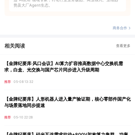
势及大厂Agent生态。
商务合作
相关阅读
查看更多
【金牌纪要库·风口会议】AI算力扩容推高数据中心交换机需
求，白盒、光交换与国产芯片同步进入升级周期
推荐
05-08 13:32
【金牌纪要库】人形机器人进入量产验证期，核心零部件国产化
与场景落地同步提速
推荐
05-10 22:28
【金牌纪要库】硅光互连需求拉动+800V架构算力集群，功率