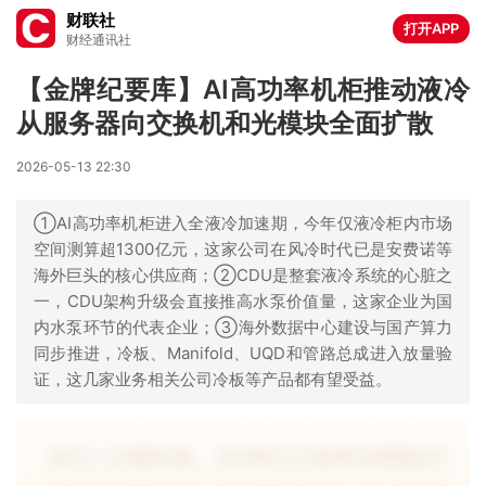
财联社
打开APP
财经通讯社
【金牌纪要库】AI高功率机柜推动液冷
从服务器向交换机和光模块全面扩散
2026-05-13 22:30
①AI高功率机柜进入全液冷加速期，今年仅液冷柜内市场
空间测算超1300亿元，这家公司在风冷时代已是安费诺等
海外巨头的核心供应商；②CDU是整套液冷系统的心脏之
一，CDU架构升级会直接推高水泵价值量，这家企业为国
内水泵环节的代表企业；③海外数据中心建设与国产算力
同步推进，冷板、Manifold、UQD和管路总成进入放量验
证，这几家业务相关公司冷板等产品都有望受益。