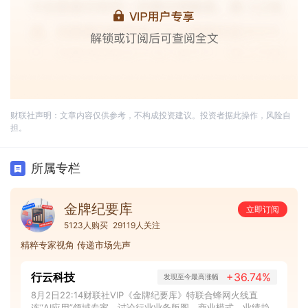
财联社声明：文章内容仅供参考，不构成投资建议。投资者据此操作，风险自
担。
所属专栏
金牌纪要库
立即订阅
5123人购买
29119人关注
精粹专家视角 传递市场先声
行云科技
+36.74%
发现至今最高涨幅
8月2日22:14财联社VIP《金牌纪要库》特联合蜂网火线直
连“AI应用”领域专家，讨论行业业务版图、商业模式、业绩趋