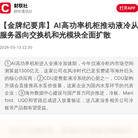
财联社
打开APP
财经通讯社
【金牌纪要库】AI高功率机柜推动液冷
服务器向交换机和光模块全面扩散
2026-05-13 22:30
①AI高功率机柜进入全液冷加速期，今年仅液冷柜内市场空间
测算超1300亿元，这家公司在风冷时代已是安费诺等海外巨头
的核心供应商；②CDU是整套液冷系统的心脏之一，CDU架构
升级会直接推高水泵价值量，这家企业为国内水泵环节的代表
企业；③海外数据中心建设与国产算力同步推进，冷板、Mani
fold、UQD和管路总成进入放量验证，这几家业务相关公司冷
板等产品都有望受益。