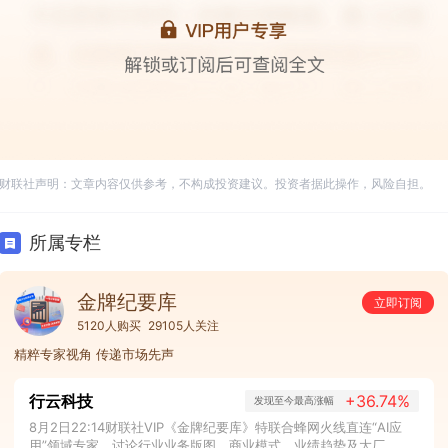
财联社声明：文章内容仅供参考，不构成投资建议。投资者据此操作，风险自担。
所属专栏
金牌纪要库
立即订阅
5120人购买
29105人关注
精粹专家视角 传递市场先声
行云科技
+36.74%
发现至今最高涨幅
8月2日22:14财联社VIP《金牌纪要库》特联合蜂网火线直连“AI应
用”领域专家，讨论行业业务版图、商业模式、业绩趋势及大厂