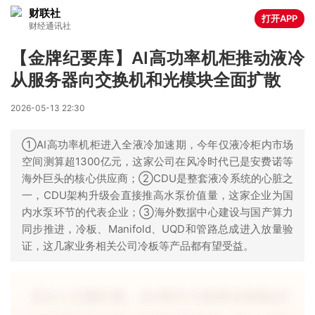
财联社
打开APP
财经通讯社
【金牌纪要库】AI高功率机柜推动液冷
从服务器向交换机和光模块全面扩散
2026-05-13 22:30
①AI高功率机柜进入全液冷加速期，今年仅液冷柜内市场
空间测算超1300亿元，这家公司在风冷时代已是安费诺等
海外巨头的核心供应商；②CDU是整套液冷系统的心脏之
一，CDU架构升级会直接推高水泵价值量，这家企业为国
内水泵环节的代表企业；③海外数据中心建设与国产算力
同步推进，冷板、Manifold、UQD和管路总成进入放量验
证，这几家业务相关公司冷板等产品都有望受益。