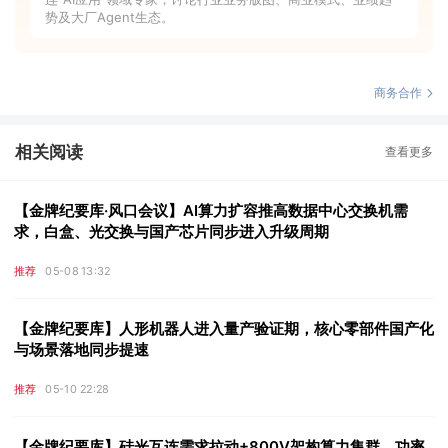
势及大厂Agent生态。
商务合作
相关阅读
查看更多
【金牌纪要库·风口会议】AI算力扩容推高数据中心交换机需
求，白盒、光交换与国产芯片同步进入升级周期
推荐
05-08 13:32
【金牌纪要库】人形机器人进入量产验证期，核心零部件国产化
与场景落地同步提速
推荐
05-10 22:28
【金牌纪要库】硅光互连需求拉动+800V架构算力集群，功率