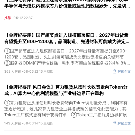
半导体与光模块内模拟芯片价值量或呈现指数级跃升，先发切入
光通信与精密电源赛道的头部厂商逐步进入利率弹性释放期
推荐
05-12 22:37
【金牌纪要库】国产超节点进入规模部署窗口，2027年出货量
有望提升至600-1200套，晶圆制造、先进封装可能成为决定出
货增速的关键环节
①国产超节点进入规模部署窗口，2027年出货量有望提升至600-
1200套，晶圆制造、先进封装可能成为决定出货增速的关键环节；
②服务器ODM扩产弹性较强，毛利率有望由传统服务器的4%-8%提
升至10%-15%，这两家公司占据整机市场的核心份额；③国产交换
362 人解锁 ·
08-06 22:16 星期四
解锁全文
芯片已经由送样验证逐步进入小批量应用，中低速率产品替代有望加
快，400G、800G产品正进入认证和导入阶段。
【金牌纪要库·风口会议】算力租赁从按时长收费走向Token分
成，AI算力中心的利润模型与产业链边界正在重构
①算力租赁正从按使用时长收费转向Token调用量分成，利润率有
望逐步增加，这几家算力租赁企业具备成熟的信息化配套能力，其
Token工厂模式更有利于获得订单；②Token工厂把服务边界扩展
至调度、模型适配、计费和安全，这类具备网络安全配套和底层模型
143 人解锁 ·
08-06 14:15 星期四
解锁全文
适配业务的企业也会受益Token工厂建设；③高端训练卡仍受供给
约束，AI应用持续推高推理需求后，国产算力卡有望持续放量。