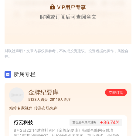
财联社声明：文章内容仅供参考，不构成投资建议。投资者据此操作，风险自
担。
所属专栏
金牌纪要库
立即订阅
5123人购买
29119人关注
精粹专家视角 传递市场先声
行云科技
+36.74%
发现至今最高涨幅
8月2日22:14财联社VIP《金牌纪要库》特联合蜂网火线直
连“AI应用”领域专家，讨论行业业务版图、商业模式、业绩趋