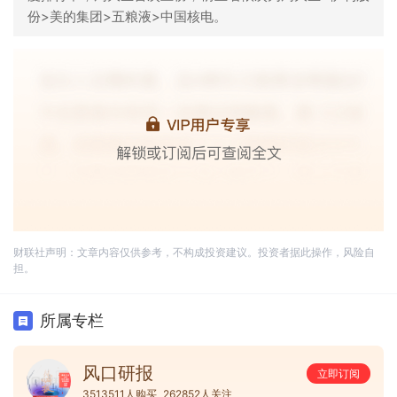
份>美的集团>五粮液>中国核电。
财联社声明：文章内容仅供参考，不构成投资建议。投资者据此操作，风险自
担。
所属专栏
风口研报
立即订阅
3513511人购买
262852人关注