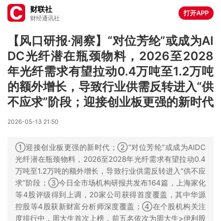
财联社
打开APP
财经通讯社
【风口研报·洞察】“对位芳纶”或成为AI
DC光纤潜在瓶颈物料，2026至2028
年光纤需求有望拉动0.4万吨至1.2万吨
的额外增长，导致行业供需反转进入“供
不应求”阶段；迎接创业板更强的新时代
2026-05-13 21:50
①迎接创业板更强的新时代；②“对位芳纶”或成为AIDC
光纤潜在瓶颈物料，2026至2028年光纤需求有望拉动0.4
万吨至1.2万吨的额外增长，导致行业供需反转进入“供不应
求”阶段；③今日全市场机构研报共发布164篇，上海家化
等4股评级得到上调，20家公司获得首度覆盖，其中华源
控股等4股获新财富分析师深度覆盖；④在个股机构关注
度排行中，周大生首次上榜，前五名依次为周大生>伊利股