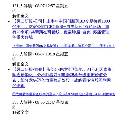
131 人解锁 ·
08-07 12:57 星期五
解锁全文
【风口研报·公司】上半年中国创新药BD交易接近1000
亿美元，这家公司“CRO服务+自主新药”双轮驱动，拥
有20余项1类新药在研管线，覆盖肿瘤+自免+疼痛管理
等重大领域
上半年中国创新药BD交易接近1000亿美元，这家公司“CRO服务+
258 人解锁 ·
08-07 10:18 星期五
解锁全文
【风口研报·洞察】头部CSP财报已落地，AI不利因素影
响逐步消化，分析师看好AI电源架构升级重塑价值分
布，细分龙头迈入放量验证阶段；战略看多港股互联网
的逻辑
①战略看多港股互联网的逻辑；②头部CSP财报已落地，AI不利因
358 人解锁 ·
08-06 21:47 星期四
解锁全文