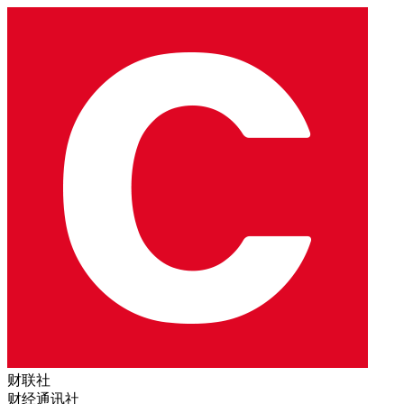
财联社
财经通讯社