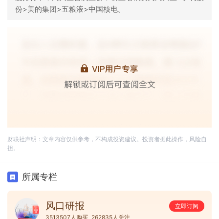
份>美的集团>五粮液>中国核电。
财联社声明：文章内容仅供参考，不构成投资建议。投资者据此操作，风险自
担。
所属专栏
风口研报
立即订阅
3513507人购买
262835人关注