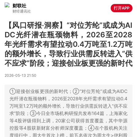
财联社
打开APP
财经通讯社
【风口研报·洞察】“对位芳纶”或成为AI
DC光纤潜在瓶颈物料，2026至2028
年光纤需求有望拉动0.4万吨至1.2万吨
的额外增长，导致行业供需反转进入“供
不应求”阶段；迎接创业板更强的新时代
2026-05-13 21:50
①迎接创业板更强的新时代；②“对位芳纶”或成为AIDC
光纤潜在瓶颈物料，2026至2028年光纤需求有望拉动0.4
万吨至1.2万吨的额外增长，导致行业供需反转进入“供不应
求”阶段；③今日全市场机构研报共发布164篇，上海家化
等4股评级得到上调，20家公司获得首度覆盖，其中华源
控股等4股获新财富分析师深度覆盖；④在个股机构关注
度排行中，周大生首次上榜，前五名依次为周大生>伊利股