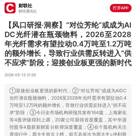
财联社
打开APP
财经通讯社
【风口研报·洞察】“对位芳纶”或成为AI
DC光纤潜在瓶颈物料，2026至2028
年光纤需求有望拉动0.4万吨至1.2万吨
的额外增长，导致行业供需反转进入“供
不应求”阶段；迎接创业板更强的新时代
2026-05-13 21:50
①迎接创业板更强的新时代；②“对位芳纶”或成为AIDC
光纤潜在瓶颈物料，2026至2028年光纤需求有望拉动0.4
万吨至1.2万吨的额外增长，导致行业供需反转进入“供不应
求”阶段；③今日全市场机构研报共发布164篇，上海家化
等4股评级得到上调，20家公司获得首度覆盖，其中华源
控股等4股获新财富分析师深度覆盖；④在个股机构关注
度排行中，周大生首次上榜，前五名依次为周大生>伊利股