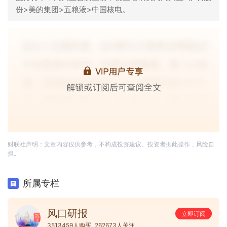
份>美的集团>五粮液>中国核电。
财联社声明：文章内容仅供参考，不构成投资建议。投资者据此操作，风险自
担。
所属专栏
风口研报
立即订阅
3513459人购买
262673人关注