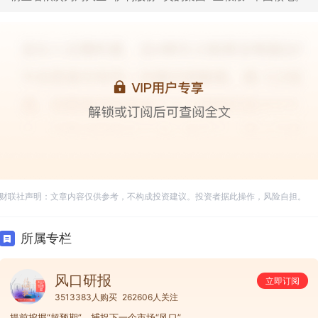
财联社声明：文章内容仅供参考，不构成投资建议。投资者据此操作，风险自担。
所属专栏
风口研报
立即订阅
3513383人购买
262606人关注
提前挖掘“超预期”，捕捉下一个市场“风口”