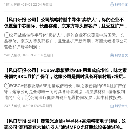
篇，九安医疗评级得到上调，28家公司获得首度覆盖，其中欧圣电
187 人解锁 ·
08-09 22:04 星期日
解锁全文
气、思瑞浦获新财富分析师深度覆盖；④在个股机构关注度排行
中，健盛集团首次上榜，前五名依次为药明康德>百润股份>东鹏饮
【风口研报·公司】公司战略转型半导体“卖铲人”，标的企业不
料>华峰化学>健盛集团。
仅覆盖中芯国际、长鑫存储、京东方等头部客户，且受益扩产新
周期，有望大幅增厚公司营收和归母净利润；周策略：市场情绪
①公司战略转型半导体“卖铲人”，标的企业不仅覆盖中芯国际、长
有望逐渐回暖并重拾上行趋势
鑫存储、京东方等头部客户，且受益扩产新周期，有望大幅增厚公司
营收和归母净利润；
②周策略：市场情绪有望逐渐回暖并重拾上行趋势。
248 人解锁 ·
08-09 20:34 星期日
解锁全文
【风口研报·公司】FCBGA载板驱动ABF用量成倍增长，味之素
份额约98%且扩产保守，这家公司是同时具备环氧树脂+增层膜
材料+覆铜板制造的厂商；这家公司科技投资重点项目包括月之
①FCBGA载板驱动ABF用量成倍增长，味之素份额约98%且扩产保
暗面、DeepSeek等
守，这家公司是全球唯一同时具备环氧树脂+增层膜材料+覆铜板制
造的厂商；②公司医疗健康与资产配置协同发展，其中科技投资覆
盖模型、算力与应用，重点项目包括月之暗面、DeepSeek等，资产
237 人解锁 ·
08-09 17:26 星期日
解锁全文
价值有望逐步兑现。
【风口研报·公司】覆盖光通信+半导体+高端精密电子领域，这
家公司“高精高速六轴机器人”通过MPO光纤跳线设备通过验