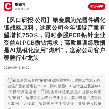
财联社
打开APP
财经通讯社
【风口研报·公司】铟金属为光器件磷化
铟战略原料，这家公司今年铟锭产量有
望增长750%，同时参股PCB钻针企业
受益AI PCB微钻需求；高质量训练数据
是AI规模化应用“燃料”，这家公司客户
覆盖行业龙头
2026-05-13 20:20
①铟金属为光器件“磷化铟”战略原材料，这家公司2026年
铟锭产量有望增长750%，同时参股PCB钻针企业受益AI P
CB微钻高端需求；②高质量训练数据是AI规模化应用
的“燃料”，这家公司为细分行业龙头，客户涵盖主流科技
互联网、大模型、智能驾驶等主流企业，业绩进入快车